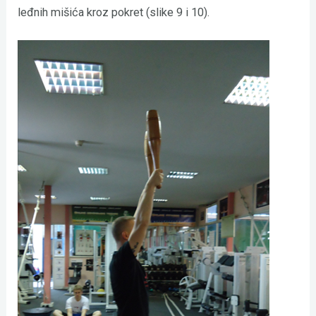
leđnih mišića kroz pokret (slike 9 i 10).