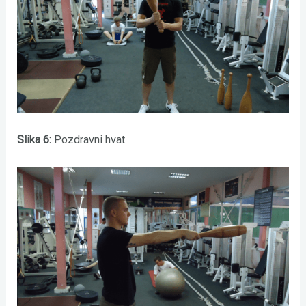
Slika 6:
Pozdravni hvat