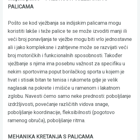
PALICAMA
Pošto se kod vježbanja sa indijskim palicama mogu
koristiti lakše i teže palice te se može izvoditi manji ili
veći broj ponavljanja te vježbe mogu biti vrlo jednostavne
ali i jako kompleksne i zahtjevne može se razvijati veći
broj motoričkih i funkcionalnih sposobnosti. Također
vježbanje s njima ima posebnu važnost za specifiku u
nekim sportovima poput borilačkog sporta u kojem je
hvat i stisak bitan te tenisa i rukometa gdje je velik
naglasak na pokrete i mišiće u ramenom i lakatnom
zglobu. Navesti ćemo samo neke prednosti: poboljšanje
izdržljivosti, povećanje različitih vidova snage,
poboljšanje koordinacije, fleksibilnosti (pogotovo
ramenog obruča), poboljšanje ritma.
MEHANIKA KRETANJA S PALICAMA