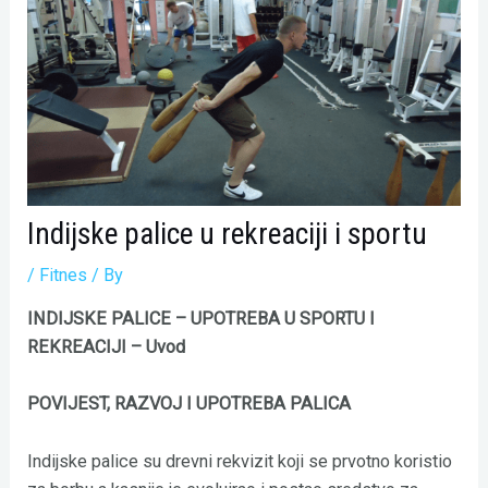
Indijske palice u rekreaciji i sportu
/
Fitnes
/ By
INDIJSKE PALICE – UPOTREBA U SPORTU I
REKREACIJI – Uvod
POVIJEST, RAZVOJ I UPOTREBA PALICA
Indijske palice su drevni rekvizit koji se prvotno koristio