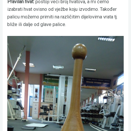
Pravilan hvat:
postoji veći broj hvatova, a mi ćemo
izabrati hvat ovisno od vježbe koju izvodimo. Također
palicu možemo primiti na različitim dijelovima vrata tj.
bliže ili dalje od glave palice.