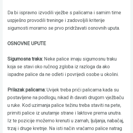
Da bi ispravno izvodili vježbe s palicama i samim time
uspješno provodili treninge i zadovoljili kriterije
sigurnosti moramo se prvo pridržavati osnovnih uputa.
OSNOVNE UPUTE
Sigurnosna traka:
Neke palice imaju sigurnosnu traku
koja se stavi oko ručnog zgloba iz razloga da ako
ispadne palice da ne odleti i povrijedi osobe u okolini.
Prilazak palicama:
Uvijek treba prići palicama kada su
postavljene na podlogu, nikad ih davati drugom vježbaču
u ruke. Kod uzimanja palice težinu treba staviti na pete,
primiti palice iz unutarnje strane i laktove prema unutra.
Iz te pozicije možemo krenuti u zamah, ljuljanja, nabačaj,
trzaj i druge kretnje. Na isti način vraćamo palice natrag