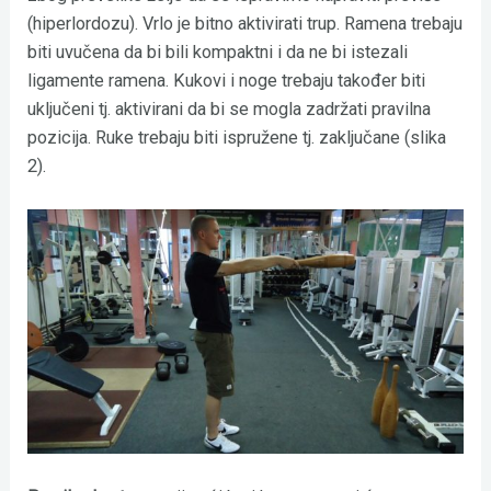
(hiperlordozu). Vrlo je bitno aktivirati trup. Ramena trebaju
biti uvučena da bi bili kompaktni i da ne bi istezali
ligamente ramena. Kukovi i noge trebaju također biti
uključeni tj. aktivirani da bi se mogla zadržati pravilna
pozicija. Ruke trebaju biti ispružene tj. zaključane (slika
2).