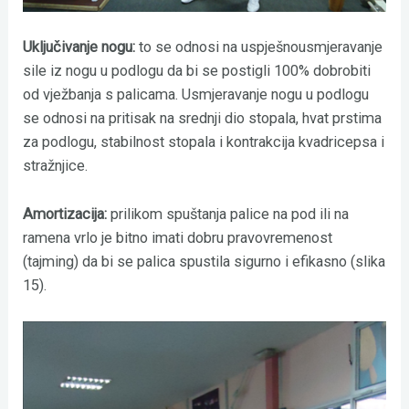
Uključivanje nogu:
to se odnosi na uspješnousmjeravanje
sile iz nogu u podlogu da bi se postigli 100% dobrobiti
od vježbanja s palicama. Usmjeravanje nogu u podlogu
se odnosi na pritisak na srednji dio stopala, hvat prstima
za podlogu, stabilnost stopala i kontrakcija kvadricepsa i
stražnjice.
Amortizacija:
prilikom spuštanja palice na pod ili na
ramena vrlo je bitno imati dobru pravovremenost
(tajming) da bi se palica spustila sigurno i efikasno (slika
15).