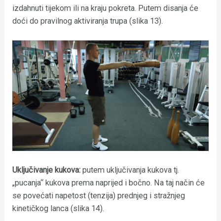
izdahnuti tijekom ili na kraju pokreta. Putem disanja će
doći do pravilnog aktiviranja trupa (slika 13).
Uključivanje kukova:
putem uključivanja kukova tj.
„pucanja“ kukova prema naprijed i bočno. Na taj način će
se povećati napetost (tenzija) prednjeg i stražnjeg
kinetičkog lanca (slika 14).