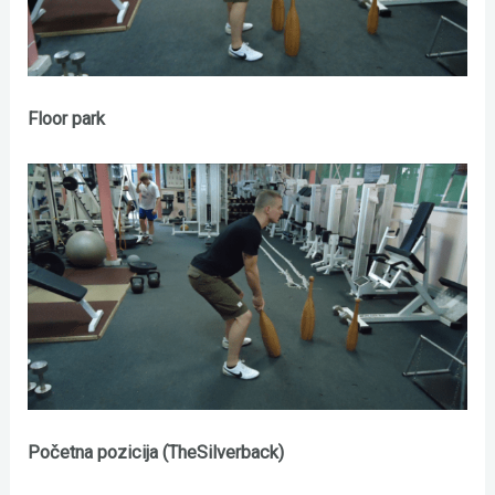
Floor park
Početna pozicija (TheSilverback)