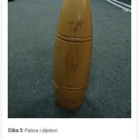
Slika 3:
Palica i dijelovi