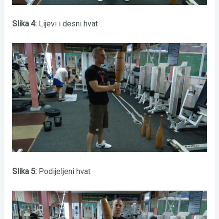
Slika 4:
Lijevi i desni hvat
Slika 5:
Podijeljeni hvat