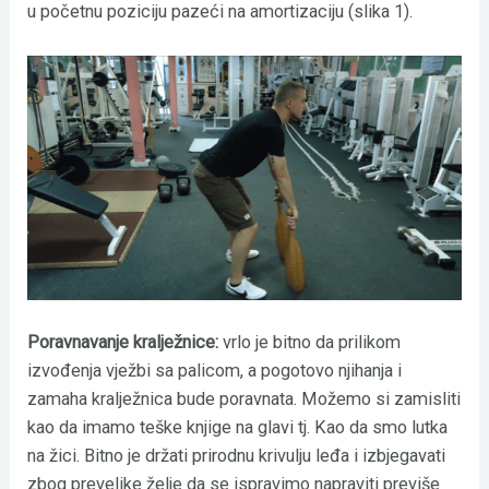
u početnu poziciju pazeći na amortizaciju (slika 1).
Poravnavanje kralježnice:
vrlo je bitno da prilikom
izvođenja vježbi sa palicom, a pogotovo njihanja i
zamaha kralježnica bude poravnata. Možemo si zamisliti
kao da imamo teške knjige na glavi tj. Kao da smo lutka
na žici. Bitno je držati prirodnu krivulju leđa i izbjegavati
zbog prevelike želje da se ispravimo napraviti previše