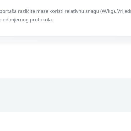
ortaša različite mase koristi relativnu snagu (W/kg). Vrijed
se od mjernog protokola.