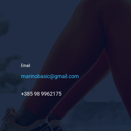
Email
marinobasic@gmail.com
+385 98 9962175