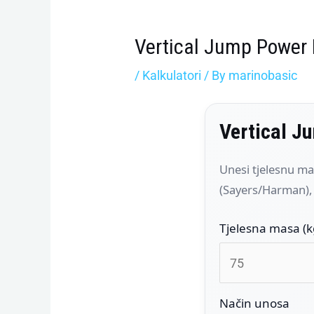
Vertical Jump Power 
/
Kalkulatori
/ By
marinobasic
Vertical J
Unesi tjelesnu mas
(Sayers/Harman), 
Tjelesna masa (k
Način unosa