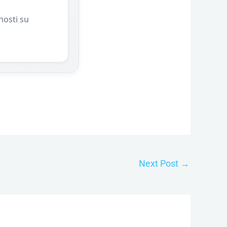
nosti su
Next Post
→