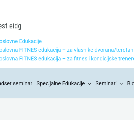
est eidg
oslovne Edukacije
oslovna FITNES edukacija – za vlasnike dvorana/teretan
oslovna FITNES edukacija – za fitnes i kondicijske trener
indset seminar
Specijalne Edukacije
Seminari
Bl