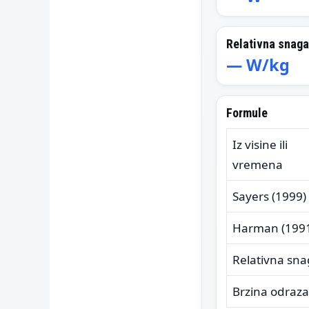
Relativna snag
—
W/kg
Formule
Iz visine ili
vremena
Sayers (1999)
Harman (199
Relativna sn
Brzina odraza