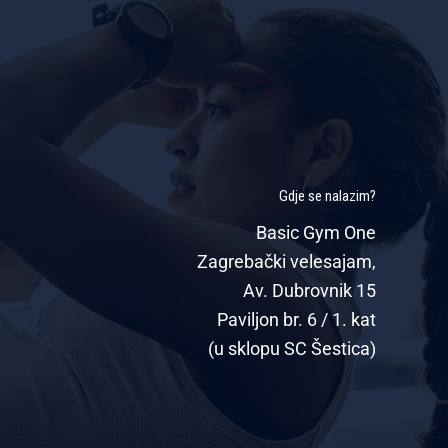
Gdje se nalazim?
Basic Gym One
Zagrebački velesajam,
Av. Dubrovnik 15
Paviljon br. 6 / 1. kat
(u sklopu SC Šestica)