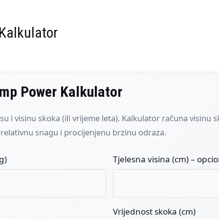
Kalkulator
ump Power Kalkulator
u i visinu skoka (ili vrijeme leta). Kalkulator računa visinu
relativnu snagu i procijenjenu brzinu odraza.
g)
Tjelesna visina (cm) – opci
Vrijednost skoka (
cm
)