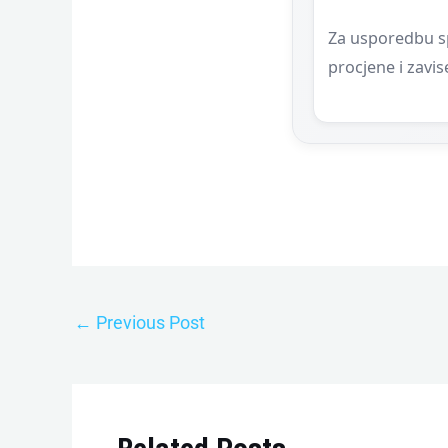
Za usporedbu sp
procjene i zavi
←
Previous Post