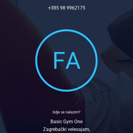
+385 98 9962175
Gdje se nalazim?
Basic Gym One
Zagrebački velesajam,