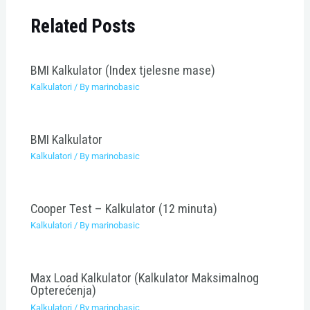
Related Posts
BMI Kalkulator (Index tjelesne mase)
Kalkulatori
/ By
marinobasic
BMI Kalkulator
Kalkulatori
/ By
marinobasic
Cooper Test – Kalkulator (12 minuta)
Kalkulatori
/ By
marinobasic
Max Load Kalkulator (Kalkulator Maksimalnog
Opterećenja)
Kalkulatori
/ By
marinobasic