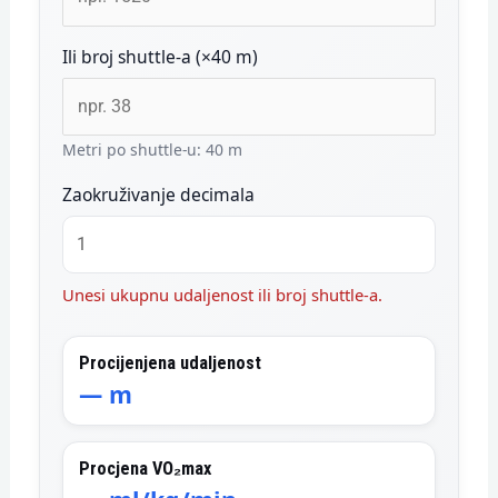
Ili broj shuttle-a (×40 m)
Metri po shuttle-u: 40 m
Zaokruživanje decimala
Unesi ukupnu udaljenost ili broj shuttle-a.
Procijenjena udaljenost
—
m
Procjena VO₂max