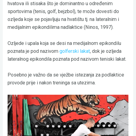
hvatova ili stisaka što je dominantno u određenim
sportovima (tenis, golf, bejzbol), te može dovesti do
ozljeda koje se pojavljuju na hvatištu tj. na lateralnim i
medijalnim epikondilima nadlaktice (Ninos, 1997).
Ozljede i upala koja se desi na medijalnom epikondilu
poznata je pod nazivom
golferski lakat
, dok je ozljeda
lateralnog epikondila poznata pod nazivom teniski lakat.
Posebno je važno da se vježbe istezanja za podlaktice
provode prije i nakon treninga sa utezima.