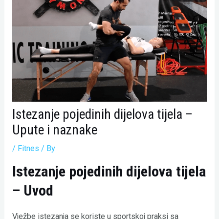
Istezanje pojedinih dijelova tijela –
Upute i naznake
/
Fitnes
/ By
Istezanje pojedinih dijelova tijela
– Uvod
Vježbe istezanja se koriste u sportskoj praksi sa