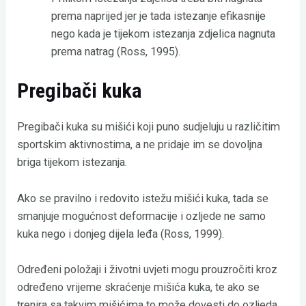
prema naprijed jer je tada istezanje efikasnije
nego kada je tijekom istezanja zdjelica nagnuta
prema natrag (Ross, 1995).
Pregibači kuka
Pregibači kuka su mišići koji puno sudjeluju u različitim
sportskim aktivnostima, a ne pridaje im se dovoljna
briga tijekom istezanja.
Ako se pravilno i redovito istežu mišići kuka, tada se
smanjuje mogućnost deformacije i ozljede ne samo
kuka nego i donjeg dijela leđa (Ross, 1999).
Određeni položaji i životni uvjeti mogu prouzročiti kroz
određeno vrijeme skraćenje mišića kuka, te ako se
trenira sa takvim mišićima to može dovesti do ozljeda