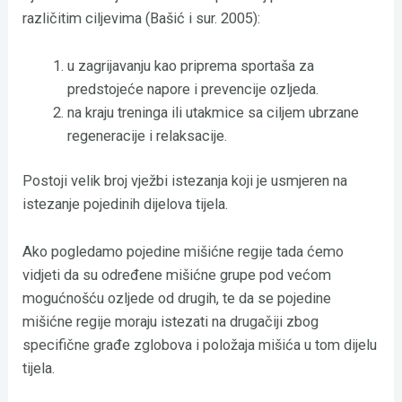
različitim ciljevima (Bašić i sur. 2005):
u zagrijavanju kao priprema sportaša za
predstojeće napore i prevencije ozljeda.
na kraju treninga ili utakmice sa ciljem ubrzane
regeneracije i relaksacije.
Postoji velik broj vježbi istezanja koji je usmjeren na
istezanje pojedinih dijelova tijela.
Ako pogledamo pojedine mišićne regije tada ćemo
vidjeti da su određene mišićne grupe pod većom
mogućnošću ozljede od drugih, te da se pojedine
mišićne regije moraju istezati na drugačiji zbog
specifične građe zglobova i položaja mišića u tom dijelu
tijela.