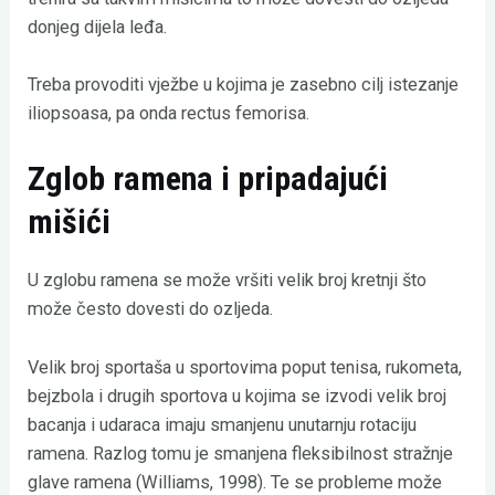
donjeg dijela leđa.
Treba provoditi vježbe u kojima je zasebno cilj istezanje
iliopsoasa, pa onda rectus femorisa.
Zglob ramena i pripadajući
mišići
U zglobu ramena se može vršiti velik broj kretnji što
može često dovesti do ozljeda.
Velik broj sportaša u sportovima poput tenisa, rukometa,
bejzbola i drugih sportova u kojima se izvodi velik broj
bacanja i udaraca imaju smanjenu unutarnju rotaciju
ramena. Razlog tomu je smanjena fleksibilnost stražnje
glave ramena (Williams, 1998). Te se probleme može