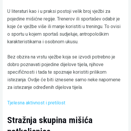
U literaturi kao i u praksi postoji velik broj vježbi za
pojedine mišićne regije. Trenerov ili sportašev odabir je
koje će vježbe više ili manje koristiti u treningu. To ovisi
o sportu u kojem sportaš sudjeluje, antropološkim
karakteristikama i osobnom ukusu.
Bez obzira na vrstu vježbe koja se izvodi potrebno je
dobro poznavati pojedine dijelove tijela, njihove
specifičnosti i tada te spoznaje koristiti prilikom
istezanja. Ovdje će biti iznesene samo neke napomene
za istezanje određenih dijelova tijela.
Tjelesna aktivnost i pretilost
Stražnja skupina mišića