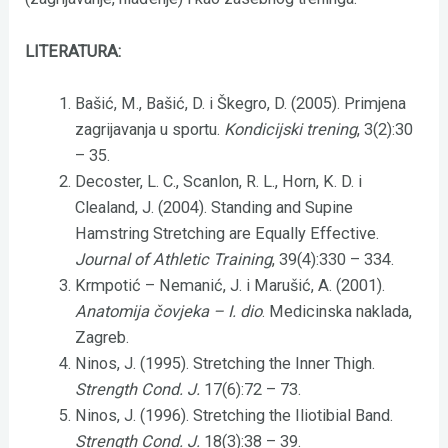
LITERATURA:
Bašić, M., Bašić, D. i Škegro, D. (2005). Primjena
zagrijavanja u sportu.
Kondicijski trening
, 3(2):30
– 35.
Decoster, L. C., Scanlon, R. L., Horn, K. D. i
Clealand, J. (2004). Standing and Supine
Hamstring Stretching are Equally Effective.
Journal of Athletic Training
, 39(4):330 – 334.
Krmpotić – Nemanić, J. i Marušić, A. (2001).
Anatomija čovjeka – I. dio
. Medicinska naklada,
Zagreb.
Ninos, J. (1995). Stretching the Inner Thigh.
Strength Cond. J.
17(6):72 – 73.
Ninos, J. (1996). Stretching the Iliotibial Band.
Strength Cond. J.
18(3):38 – 39.