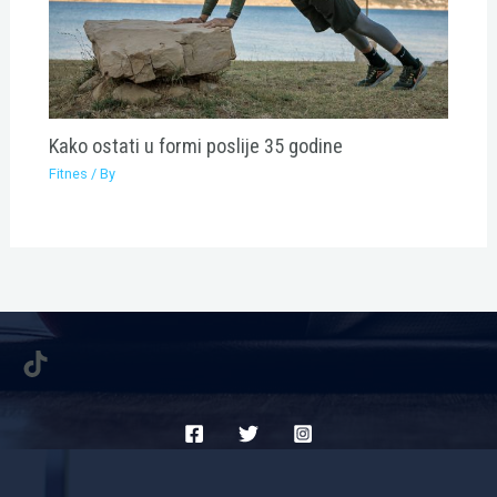
Kako ostati u formi poslije 35 godine
Fitnes
/ By
TikTok