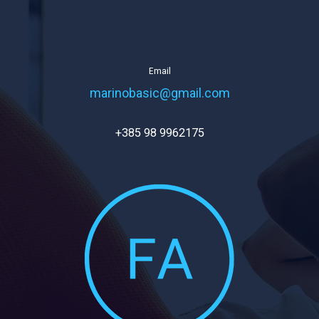
Email
marinobasic@gmail.com
+385 98 9962175