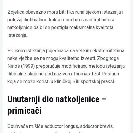
Zdjelica obavezno mora biti fiksirana tijekom istezanja i
položaj iliotibialnog trakta mora biti iznad trohantera
natkoljenice da bi se postigla maksimalna kvaliteta
istezanja.
Prilikom istezanja pojedinaca sa velikim ekstremitetima
neke vježbe se ne mogu kvalitetno izvesti. Zbog toga
Ninos (1999) preporučuje modificiranu metodu istezanja
ilitibialne skupine pod nazivom Thomas Test Position
koja se može koristi u kliničkoj i/ili sportskoj praksi.
Unutarnji dio natkoljenice –
primicači
Obuhvaća mišiće adductor longus, adductor brevis,