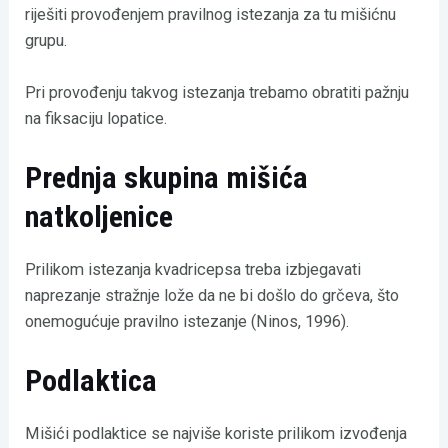
riješiti provođenjem pravilnog istezanja za tu mišićnu
grupu.
Pri provođenju takvog istezanja trebamo obratiti pažnju
na fiksaciju lopatice.
Prednja skupina mišića
natkoljenice
Prilikom istezanja kvadricepsa treba izbjegavati
naprezanje stražnje lože da ne bi došlo do grčeva, što
onemogućuje pravilno istezanje (Ninos, 1996).
Podlaktica
Mišići podlaktice se najviše koriste prilikom izvođenja