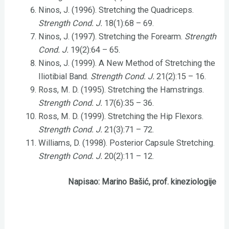
Ninos, J. (1996). Stretching the Quadriceps.
Strength Cond. J.
18(1):68 – 69.
Ninos, J. (1997). Stretching the Forearm.
Strength
Cond. J.
19(2):64 – 65.
Ninos, J. (1999). A New Method of Stretching the
Iliotibial Band.
Strength Cond. J.
21(2):15 – 16.
Ross, M. D. (1995). Stretching the Hamstrings.
Strength Cond. J.
17(6):35 – 36.
Ross, M. D. (1999). Stretching the Hip Flexors.
Strength Cond. J.
21(3):71 – 72.
Williams, D. (1998). Posterior Capsule Stretching.
Strength Cond. J.
20(2):11 – 12.
Napisao: Marino Bašić, prof. kineziologije