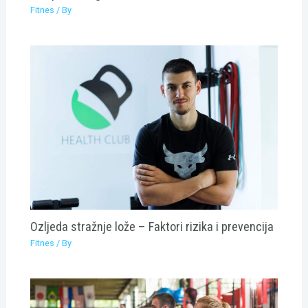
Fitnes
/ By
Ozljeda stražnje lože – Faktori rizika i prevencija
Fitnes
/ By