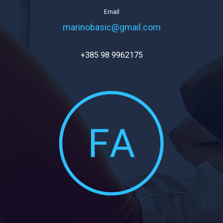
Email
marinobasic@gmail.com
+385 98 9962175