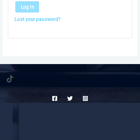
Log In
Lost your password?
TikTok