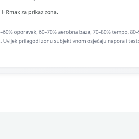
i HRmax za prikaz zona.
50–60% oporavak, 60–70% aerobna baza, 70–80% tempo, 80–9
Uvijek prilagodi zonu subjektivnom osjećaju napora i tes