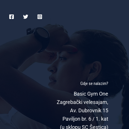
Gdje se nalazim?
Basic Gym One
Zagrebački velesajam,
Av. Dubrovnik 15
Paviljon br. 6 / 1. kat
(u sklopu SC Šestica)