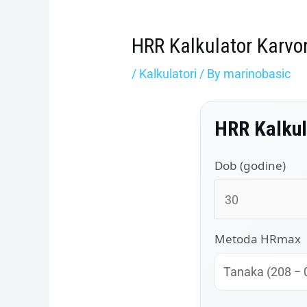
HRR Kalkulator Karvo
/
Kalkulatori
/ By
marinobasic
HRR Kalkul
Dob (godine)
Metoda HRmax