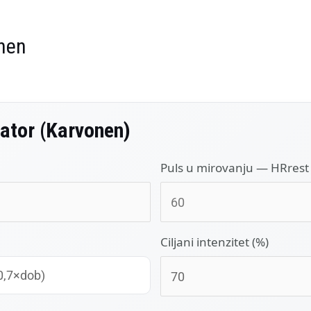
nen
ator (Karvonen)
Puls u mirovanju — HRrest 
Ciljani intenzitet (%)