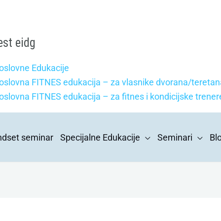
est eidg
oslovne Edukacije
oslovna FITNES edukacija – za vlasnike dvorana/teretan
oslovna FITNES edukacija – za fitnes i kondicijske trener
indset seminar
Specijalne Edukacije
Seminari
Bl