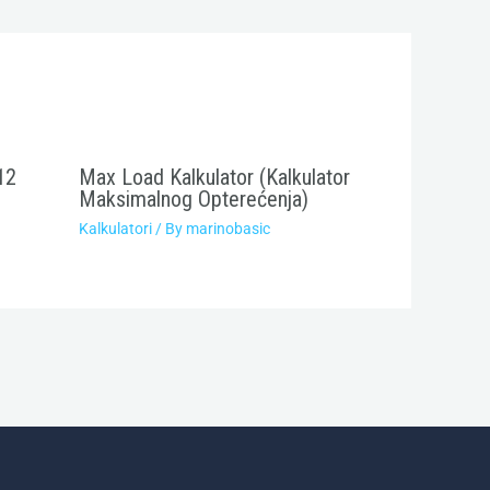
12
Max Load Kalkulator (Kalkulator
Maksimalnog Opterećenja)
Kalkulatori
/ By
marinobasic