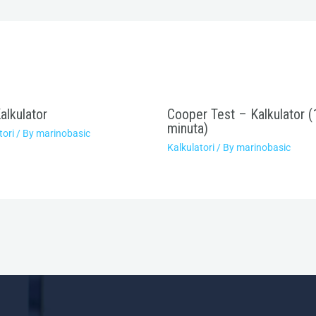
alkulator
Cooper Test – Kalkulator (
minuta)
tori
/ By
marinobasic
Kalkulatori
/ By
marinobasic