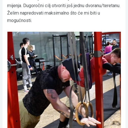
mijenja. Dugoročni cilj otvoriti još jednu dvoranu/teretanu.
Želim napredovati maksimalno što će mi biti u
mogućnosti.