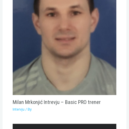
Milan Mrkonjić Intrevju – Basic PRO trener
Intervju
/ By