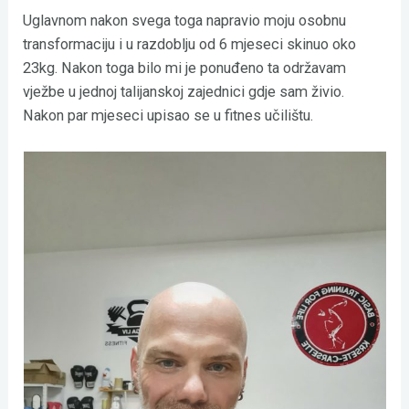
Uglavnom nakon svega toga napravio moju osobnu
transformaciju i u razdoblju od 6 mjeseci skinuo oko
23kg. Nakon toga bilo mi je ponuđeno ta održavam
vježbe u jednoj talijanskoj zajednici gdje sam živio.
Nakon par mjeseci upisao se u fitnes učilištu.