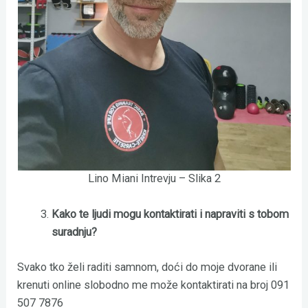
Lino Miani Intrevju – Slika 2
Kako te ljudi mogu kontaktirati i napraviti s tobom
suradnju?
Svako tko želi raditi samnom, doći do moje dvorane ili
krenuti online slobodno me može kontaktirati na broj 091
507 7876