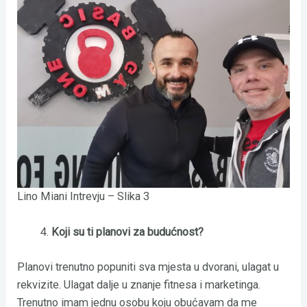
Lino Miani Intrevju – Slika 3
Koji su ti planovi za budućnost?
Planovi trenutno popuniti sva mjesta u dvorani, ulagat u
rekvizite. Ulagat dalje u znanje fitnesa i marketinga.
Trenutno imam jednu osobu koju obućavam da me