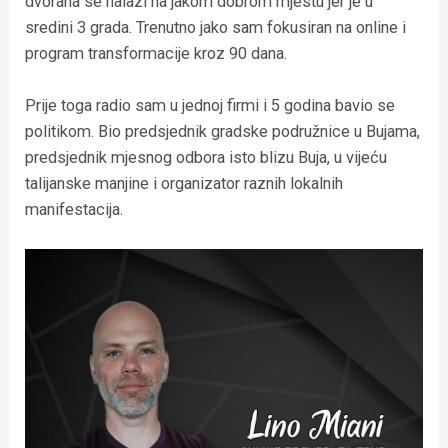
dvorana se nalazi na jakom dobrom mjestu jer je u
sredini 3 grada. Trenutno jako sam fokusiran na online i
program transformacije kroz 90 dana.
Prije toga radio sam u jednoj firmi i 5 godina bavio se
politikom. Bio predsjednik gradske podružnice u Bujama,
predsjednik mjesnog odbora isto blizu Buja, u vijeću
talijanske manjine i organizator raznih lokalnih
manifestacija.