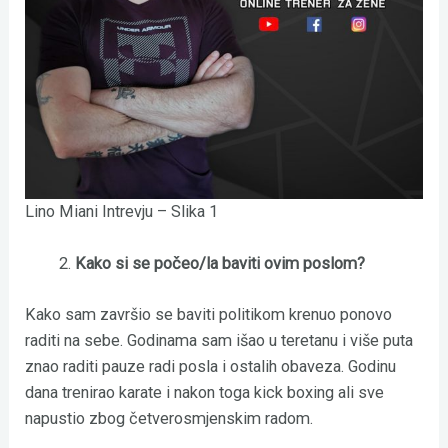
Lino Miani Intrevju – Slika 1
Kako si se počeo/la baviti ovim poslom?
Kako sam završio se baviti politikom krenuo ponovo
raditi na sebe. Godinama sam išao u teretanu i više puta
znao raditi pauze radi posla i ostalih obaveza. Godinu
dana trenirao karate i nakon toga kick boxing ali sve
napustio zbog četverosmjenskim radom.