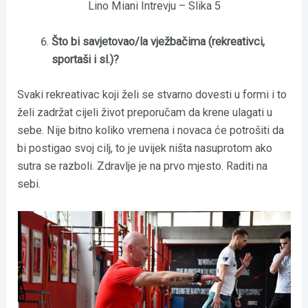
Lino Miani Intrevju – Slika 5
Što bi savjetovao/la vježbačima (rekreativci,
sportaši i sl.)?
Svaki rekreativac koji želi se stvarno dovesti u formi i to
želi zadržat cijeli život preporučam da krene ulagati u
sebe. Nije bitno koliko vremena i novaca će potrošiti da
bi postigao svoj cilj, to je uvijek ništa nasuprotom ako
sutra se razboli. Zdravlje je na prvo mjesto. Raditi na
sebi.