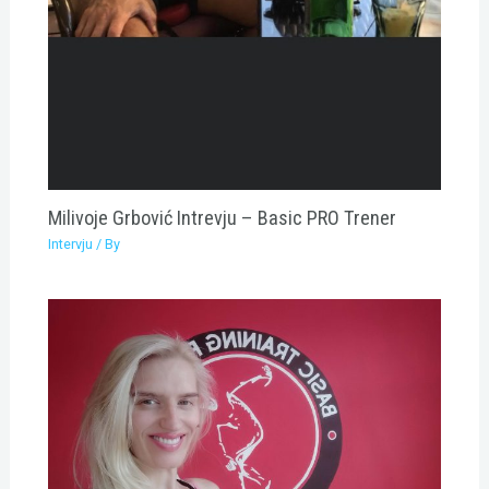
Milivoje Grbović Intrevju – Basic PRO Trener
Intervju
/ By