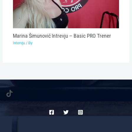
Marina Šimunović Intrevju – Basic PRO Trener
Intervju
/ By
TikTok