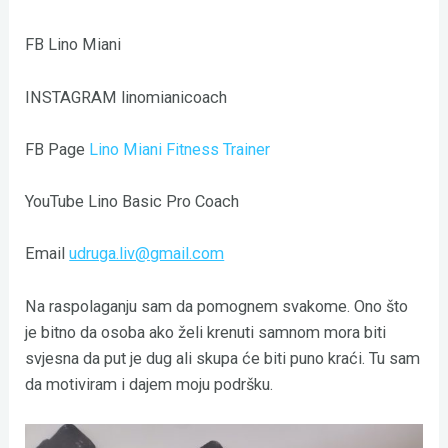
FB Lino Miani
INSTAGRAM linomianicoach
FB Page
Lino Miani Fitness Trainer
YouTube Lino Basic Pro Coach
Email
udruga.liv@gmail.com
Na raspolaganju sam da pomognem svakome. Ono što
je bitno da osoba ako želi krenuti samnom mora biti
svjesna da put je dug ali skupa će biti puno kraći. Tu sam
da motiviram i dajem moju podršku.