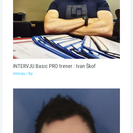
INTERVJU Basic PRO trener : Ivan Škof
Intervju
/ By