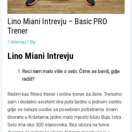
Lino Miani Intrevju – Basic PRO
Trener
/
Intervju
/ By
Lino Miani Intrevju
Reci nam malo više o sebi. Čime se baviš, gdje
radiš?
Radim kao fitnes trener i online trener za žene. Trenutno
sam i dodatno asistent dva puta tjedno u jednom centru
gdje se nalaze osobe sa posebnim potrebama. Imam
dvoranu u Kršetama, jedno malo mjesto blizu Buja, Istra.
Selo ima oko 300 stanovnika. Bez obzira na tome