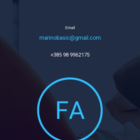
Email
marinobasic@gmail.com
+385 98 9962175