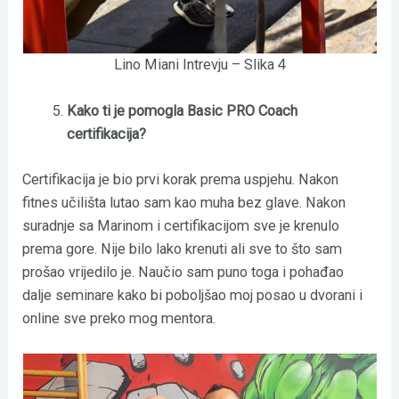
Lino Miani Intrevju – Slika 4
Kako ti je pomogla Basic PRO Coach
certifikacija?
Certifikacija je bio prvi korak prema uspjehu. Nakon
fitnes učilišta lutao sam kao muha bez glave. Nakon
suradnje sa Marinom i certifikacijom sve je krenulo
prema gore. Nije bilo lako krenuti ali sve to što sam
prošao vrijedilo je. Naučio sam puno toga i pohađao
dalje seminare kako bi poboljšao moj posao u dvorani i
online sve preko mog mentora.