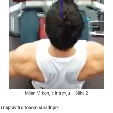
Milan Mrkonjić Intrevju – Slika 2
i i napraviti s tobom suradnju?