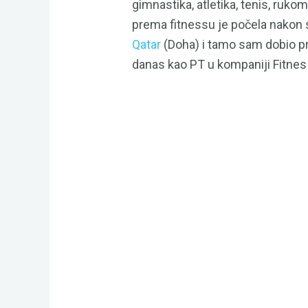
gimnastika, atletika, tenis, ruko
prema fitnessu je počela nakon s
Qatar
(Doha) i tamo sam dobio pri
danas kao PT u kompaniji Fitnes 