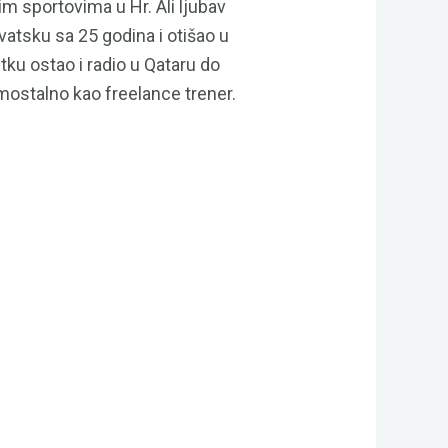
im sportovima u Hr. Ali ljubav
atsku sa 25 godina i otišao u
ku ostao i radio u Qataru do
mostalno kao freelance trener.