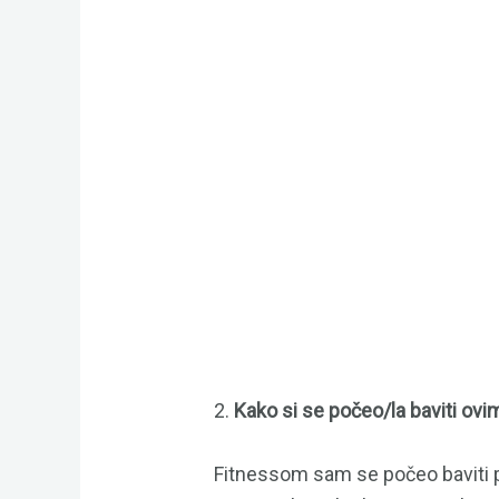
2.
Kako si se počeo/la baviti ov
Fitnessom sam se počeo baviti p