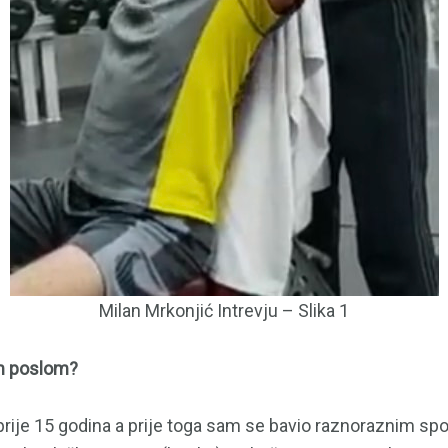
Milan Mrkonjić Intrevju – Slika 1
im poslom?
rije 15 godina a prije toga sam se bavio raznoraznim sp