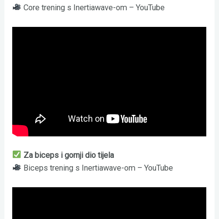
Core trening s Inertiawave-om – YouTube
Za biceps i gornji dio tijela
Biceps trening s Inertiawave-om – YouTube