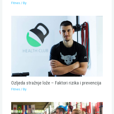
Fitnes
/ By
Ozljeda stražnje lože – Faktori rizika i prevencija
Fitnes
/ By