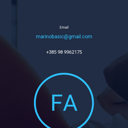
Email
marinobasic@gmail.com
+385 98 9962175