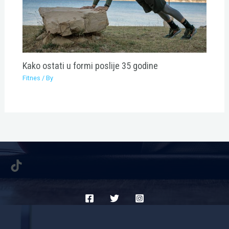
Kako ostati u formi poslije 35 godine
Fitnes
/ By
TikTok