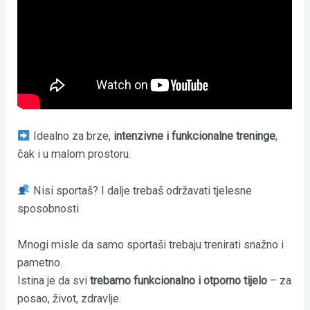
Idealno za brze,
intenzivne i funkcionalne treninge
,
čak i u malom prostoru.
Nisi sportaš? I dalje trebaš održavati tjelesne
sposobnosti
Mnogi misle da samo sportaši trebaju trenirati snažno i
pametno.
Istina je da svi
trebamo funkcionalno i otporno tijelo
– za
posao, život, zdravlje.