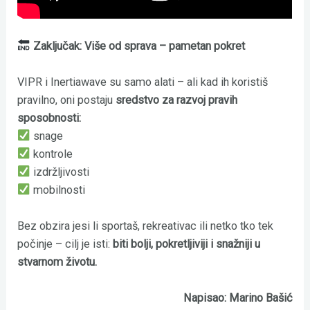
Zaključak: Više od sprava – pametan pokret
VIPR i Inertiawave su samo alati – ali kad ih koristiš
pravilno, oni postaju
sredstvo za razvoj pravih
sposobnosti:
snage
kontrole
izdržljivosti
mobilnosti
Bez obzira jesi li sportaš, rekreativac ili netko tko tek
počinje – cilj je isti:
biti bolji, pokretljiviji i snažniji u
stvarnom životu.
Napisao: Marino Bašić