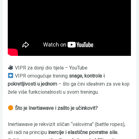
VIPR za donji dio tijela – YouTube
VIPR omogućuje trening
snage, kontrole i
pokretljivosti u jednom
– što ga čini idealnim za sve koji
žele više funkcionalnosti u svom treningu.
Što je Inertiawave i zašto je učinkovit?
Inertiawave je rekvizit sličan “valovima” (battle ropes),
ali radi na principu
inercije i elastične povratne sile.