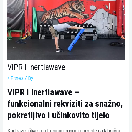
VIPR i Inertiawave
/
Fitnes
/ By
VIPR i Inertiawave –
funkcionalni rekviziti za snažno,
pokretljivo i učinkovito tijelo
Kad razmišljamo o treningu, mnogi pomisle na klasične