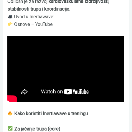
Odličan je za razvoj
kardiovaskularne izdržljivosti,
stabilnosti trupa i koordinacije.
Uvod u Inertiawave:
Osnove – YouTube
Kako koristiti Inertiawave u treningu
Za jačanje trupa (core)