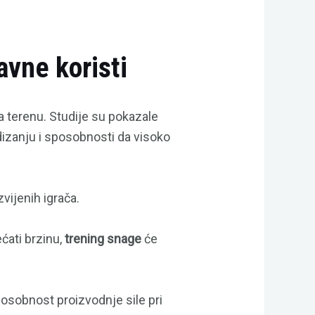
avne koristi
a terenu. Studije su pokazale
izanju i sposobnosti da visoko
zvijenih igrača.
ćati brzinu,
trening snage
će
posobnost proizvodnje sile pri