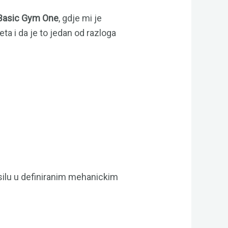
 Basic Gym One
, gdje mi je
eta i da je to jedan od razloga
ilu u definiranim mehanickim