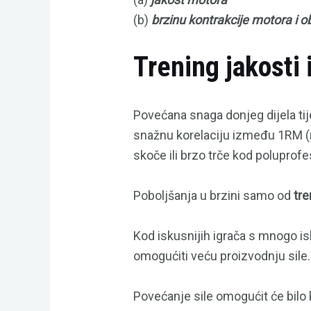
(b)
brzinu kontrakcije motora i o
Trening jakosti
Povećana snaga donjeg dijela tij
snažnu korelaciju između 1RM (m
skoče ili brzo trče kod poluprof
Poboljšanja u brzini samo od
tre
Kod iskusnijih igrača s mnogo i
omogućiti veću proizvodnju sile.
Povećanje sile omogućit će bilo 