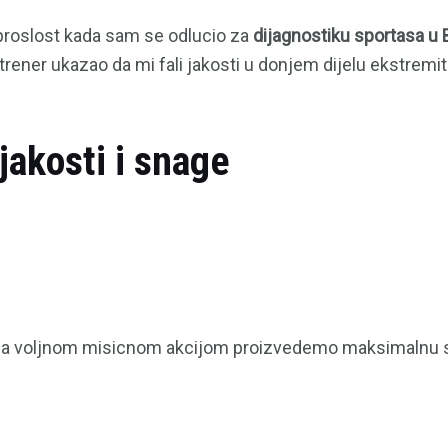
proslost kada sam se odlucio za
dijagnostiku sportasa u
 trener ukazao da mi fali jakosti u donjem dijelu ekstremit
jakosti i snage
da voljnom misicnom akcijom proizvedemo maksimalnu s