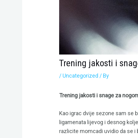
Trening jakosti i sna
/
Uncategorized
/ By
Trening jakosti i snage za nog
Kao igrac dvije sezone sam se bo
ligamenata lijevog i desnog kolj
razlicite momcadi uvidio da se i 