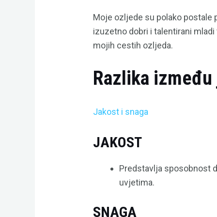
Moje ozljede su polako postale 
izuzetno dobri i talentirani mladi
mojih cestih ozljeda.
Razlika između 
Jakost i snaga
JAKOST
Predstavlja sposobnost 
uvjetima.
SNAGA