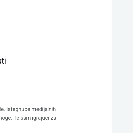
ti
le. Istegnuce medijalnih
 noge. Te sam igrajuci za