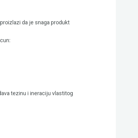
, proizlazi da je snaga produkt
acun:
va tezinu i ineraciju vlastitog