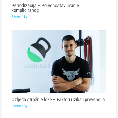
Periodizacija – Pojednostavljivanje
kompliciranog
Fitnes
/ By
Ozljeda stražnje lože – Faktori rizika i prevencija
Fitnes
/ By