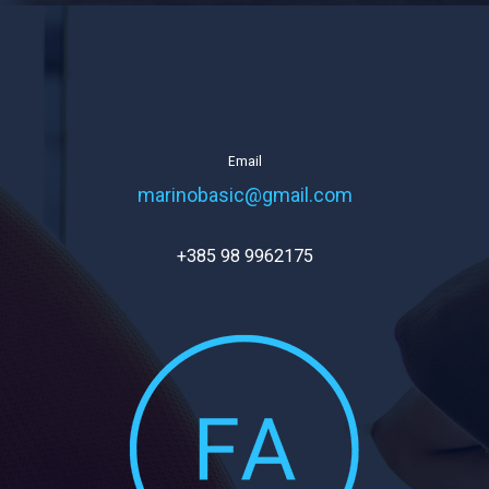
Email
marinobasic@gmail.com
+385 98 9962175