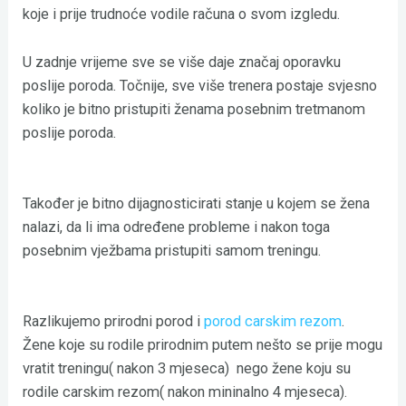
koje i prije trudnoće vodile računa o svom izgledu.
U zadnje vrijeme sve se više daje značaj oporavku
poslije poroda. Točnije, sve više trenera postaje svjesno
koliko je bitno pristupiti ženama posebnim tretmanom
poslije poroda.
Također je bitno dijagnosticirati stanje u kojem se žena
nalazi, da li ima određene probleme i nakon toga
posebnim vježbama pristupiti samom treningu.
Razlikujemo prirodni porod i
porod carskim rezom
.
Žene koje su rodile prirodnim putem nešto se prije mogu
vratit treningu( nakon 3 mjeseca) nego žene koju su
rodile carskim rezom( nakon mininalno 4 mjeseca).