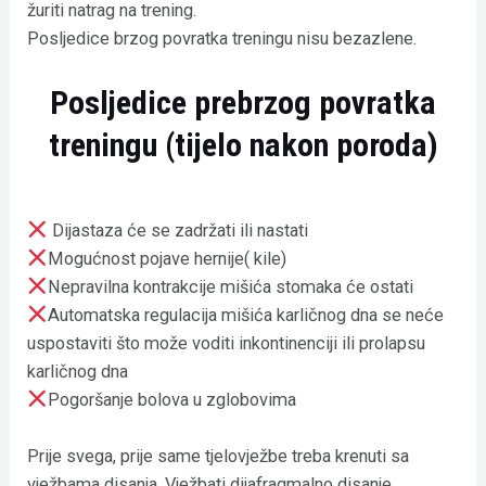
žuriti natrag na trening.
Posljedice brzog povratka treningu nisu bezazlene.
Posljedice prebrzog povratka
treningu (tijelo nakon poroda)
Dijastaza će se zadržati ili nastati
Mogućnost pojave hernije( kile)
Nepravilna kontrakcije mišića stomaka će ostati
Automatska regulacija mišića karličnog dna se neće
uspostaviti što može voditi inkontinenciji ili prolapsu
karličnog dna
Pogoršanje bolova u zglobovima
Prije svega, prije same tjelovježbe treba krenuti sa
vježbama disanja. Vježbati dijafragmalno disanje,