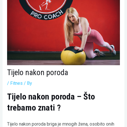
Tijelo nakon poroda
/
Fitnes
/ By
Tijelo nakon poroda – Što
trebamo znati ?
Tijelo nakon poroda briga je mnogih žena, osobito onih