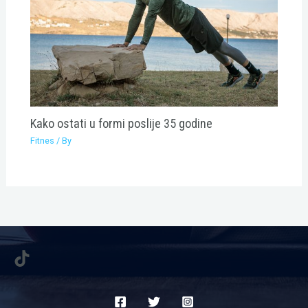
Kako ostati u formi poslije 35 godine
Fitnes
/ By
TikTok