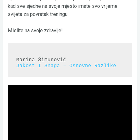
kad sve sjedne na svoje mjesto imate svo vrijeme
svijeta za povratak treningu.
Mislite na svoje zdravlje!
Jakost I Snaga – Osnovne Razlike