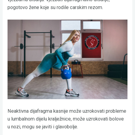
pogotovo žene koje su rodile carskim rezom.
Neaktivna dijafragma kasnije može uzrokovati probleme
u lumbalnom dijelu kralježnice, može uzrokovati bolove
u nozi, mogu se javiti i glavobolje.