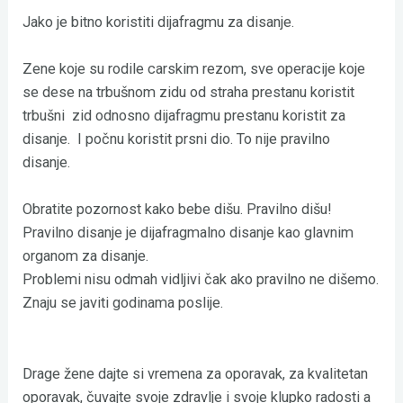
Jako je bitno koristiti dijafragmu za disanje.
Zene koje su rodile carskim rezom, sve operacije koje
se dese na trbušnom zidu od straha prestanu koristit
trbušni zid odnosno dijafragmu prestanu koristit za
disanje. I počnu koristit prsni dio. To nije pravilno
disanje.
Obratite pozornost kako bebe dišu. Pravilno dišu!
Pravilno disanje je dijafragmalno disanje kao glavnim
organom za disanje.
Problemi nisu odmah vidljivi čak ako pravilno ne dišemo.
Znaju se javiti godinama poslije.
Drage žene dajte si vremena za oporavak, za kvalitetan
oporavak, čuvajte svoje zdravlje i svoje klupko radosti a