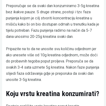
Preporučuje se da svaki dan konzumiramo 3-5g kreatina
bez ikakve pauze. S druge strane, postoji i tzv. faza
punjenja kojom je cilj stvoriti koncentraciju kreatina u
mišiću kako bi on bio dostupan odmah u trenutku kada je
tijelu potreban. Fazu punjenja radimo na način da 5-7
dana unosimo 20-25g kreatina svaki dan.
Pripazite na to da ne unosite svu količinu odjednom jer
ako unesete više od 10g kreatina odjednom, može doći
do probavnih tegoba poput proljeva. Preporuča se da
svakih 3-4 sata uzmete 5g kreatina. Nakon faze punjenja
slijedi faza održavanja gdje je preporuka da svaki dan
unosite 3-5g kreatina.
Koju vrstu kreatina konzumirati?