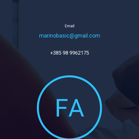
Email
marinobasic@gmail.com
+385 98 9962175