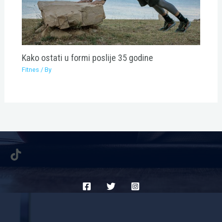
Kako ostati u formi poslije 35 godine
Fitnes
/ By
TikTok