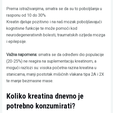
Prema istraživanjima, smatra se da su to poboljšanja u
rasponu od 10 do 30%.
Kreatin djeluje pozitivno i na naš mozak poboljšavajući
kognitivne funkcije te može pomoći kod
neurodegenerativnih bolesti, traumatskih ozljeda mozga
i epilepsije.
Važna napomena:
smatra se da određeni dio populacije
(20-25%) ne reagira na suplementaciju kreatinom, a
mogući razlozi su: visoka početna razina kreatina u
stanicama, manji postotak mišićnih vlakana tipa 2A i 2X
te manje bezmasne mase.
Koliko kreatina dnevno je
potrebno konzumirati?