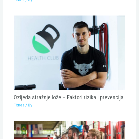
Ozljeda stražnje lože – Faktori rizika i prevencija
Fitnes
/ By