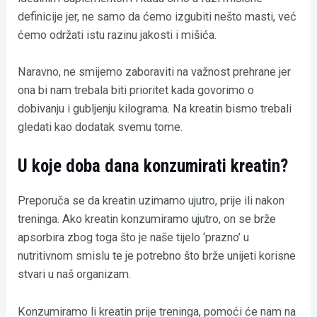
definicije jer, ne samo da ćemo izgubiti nešto masti, već
ćemo održati istu razinu jakosti i mišića.
Naravno, ne smijemo zaboraviti na važnost prehrane jer
ona bi nam trebala biti prioritet kada govorimo o
dobivanju i gubljenju kilograma. Na kreatin bismo trebali
gledati kao dodatak svemu tome.
U koje doba dana konzumirati kreatin?
Preporuča se da kreatin uzimamo ujutro, prije ili nakon
treninga. Ako kreatin konzumiramo ujutro, on se brže
apsorbira zbog toga što je naše tijelo ‘prazno’ u
nutritivnom smislu te je potrebno što brže unijeti korisne
stvari u naš organizam.
Konzumiramo li kreatin prije treninga, pomoći će nam na