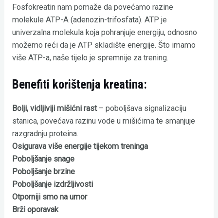
Fosfokreatin nam pomaže da povećamo razine
molekule ATP-A (adenozin-trifosfata). ATP je
univerzalna molekula koja pohranjuje energiju, odnosno
možemo reći da je ATP skladište energije. Što imamo
više ATP-a, naše tijelo je spremnije za trening.
Benefiti korištenja kreatina:
Bolji, vidljiviji mišićni rast
– poboljšava signalizaciju
stanica, povećava razinu vode u mišićima te smanjuje
razgradnju proteina.
Osigurava više energije tijekom treninga
Poboljšanje snage
Poboljšanje brzine
Poboljšanje izdržljivosti
Otporniji smo na umor
Brži oporavak