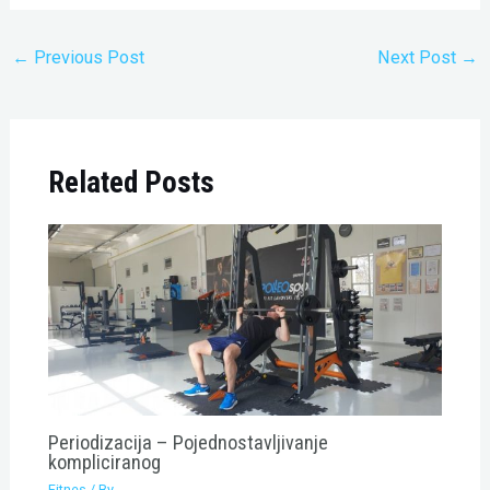
←
Previous Post
Next Post
→
Related Posts
Periodizacija – Pojednostavljivanje
kompliciranog
Fitnes
/ By