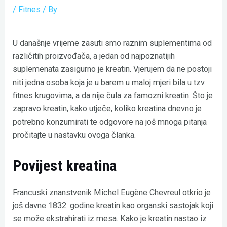
/
Fitnes
/ By
U današnje vrijeme zasuti smo raznim suplementima od
različitih proizvođača, a jedan od najpoznatijih
suplemenata zasigurno je kreatin. Vjerujem da ne postoji
niti jedna osoba koja je u barem u maloj mjeri bila u tzv.
fitnes krugovima, a da nije čula za famozni kreatin. Što je
zapravo kreatin, kako utječe, koliko kreatina dnevno je
potrebno konzumirati te odgovore na još mnoga pitanja
pročitajte u nastavku ovoga članka.
Povijest kreatina
Francuski znanstvenik Michel Eugène Chevreul otkrio je
još davne 1832. godine kreatin kao organski sastojak koji
se može ekstrahirati iz mesa. Kako je kreatin nastao iz