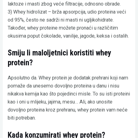
laktoze i masti zbog veće filtracije, odnosno obrade.
3) Whey hidrolizat – brža apsorpcija, udio proteina veći
od 95%, često ne sadrži ni masti ni ugljikohidrate.
Također, whey proteine možete pronaći u različitim
okusima poput čokolade, vanilije, jagode, keksa i ostalih.
Smiju li maloljetnici koristiti whey
protein?
Apsolutno da. Whey protein je dodatak prehrani koji nam
pomaže da unesemo dovoljno proteina u danu i nisu
nikakva kemija kao što pojedinci misle. To su isti proteini
kao i oni u mlijeku, jajima, mesu… Ali, ako unosite
dovoljno proteina kroz prehranu, whey protein vam neće
biti potreban.
Kada konzumirati whey protein?