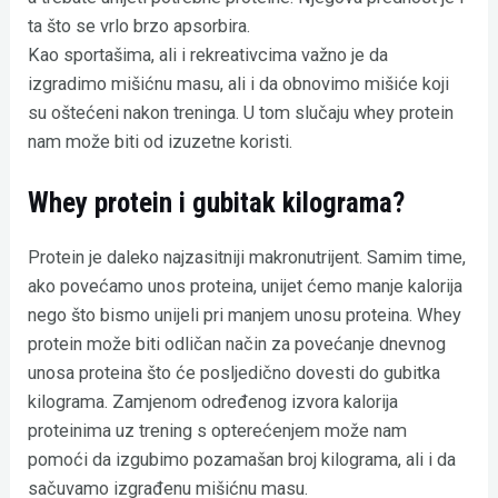
ta što se vrlo brzo apsorbira.
Kao sportašima, ali i rekreativcima važno je da
izgradimo mišićnu masu, ali i da obnovimo mišiće koji
su oštećeni nakon treninga. U tom slučaju whey protein
nam može biti od izuzetne koristi.
Whey protein i gubitak kilograma?
Protein je daleko najzasitniji makronutrijent. Samim time,
ako povećamo unos proteina, unijet ćemo manje kalorija
nego što bismo unijeli pri manjem unosu proteina. Whey
protein može biti odličan način za povećanje dnevnog
unosa proteina što će posljedično dovesti do gubitka
kilograma. Zamjenom određenog izvora kalorija
proteinima uz trening s opterećenjem može nam
pomoći da izgubimo pozamašan broj kilograma, ali i da
sačuvamo izgrađenu mišićnu masu.