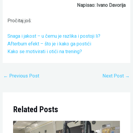
Napisao: Ivano Davorija
Pročitaj još:
Snaga i jakost – u čemu je razlika i postoji li?
Afterburn efekt – što je i kako ga postići
Kako se motivirati i otići na trening?
←
Previous Post
Next Post
→
Related Posts