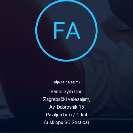
Gdje se nalazim?
Basic Gym One
Zagrebački velesajam,
Av. Dubrovnik 15
Paviljon br. 6 / 1. kat
(u sklopu SC Šestica)