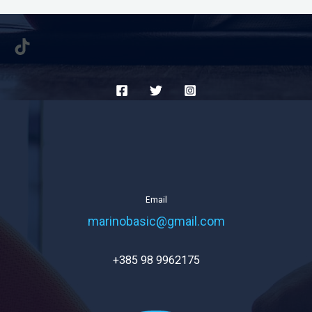
TikTok
Email
marinobasic@gmail.com
+385 98 9962175