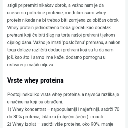
stigli pripremiti nikakav obrok, a važno nam je da
unesemo potrebne proteine, međutim sami whey
protein nikada ne bi trebao biti zamjena za običan obrok.
Whey protein jednostavno treba gledati kao dodatak
prehrani koji će biti šlag na tortu našoj prehrani tijekom
cijelog dana. Važno je imati ‘posloženu’ prehranu, a nakon
toga dolaze različiti dodaci prehrani koji su tu da nam
još, kao što i samo ime kaže, dodatno pomognu u
ostvarenju naših ciljeva.
Vrste whey proteina
Postoji nekoliko vrsta whey proteina, a najveća razlika je
u načinu na koji su obrađeni.
1) Whey koncentrat – najpopularniji i najjeftiniji, sadrži 70
do 80% proteina, laktozu (mliječni šećer) i masti
2) Whey izolat – sadrži više proteina, oko 90%, manje