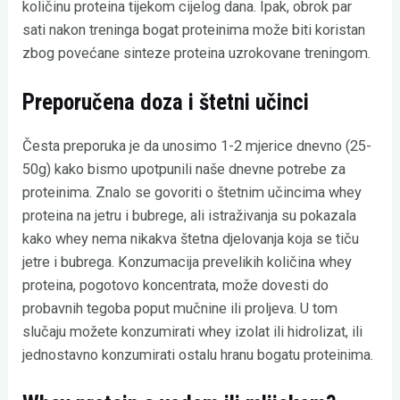
količinu proteina tijekom cijelog dana. Ipak, obrok par
sati nakon treninga bogat proteinima može biti koristan
zbog povećane sinteze proteina uzrokovane treningom.
Preporučena doza i štetni učinci
Česta preporuka je da unosimo 1-2 mjerice dnevno (25-
50g) kako bismo upotpunili naše dnevne potrebe za
proteinima. Znalo se govoriti o štetnim učincima whey
proteina na jetru i bubrege, ali istraživanja su pokazala
kako whey nema nikakva štetna djelovanja koja se tiču
jetre i bubrega. Konzumacija prevelikih količina whey
proteina, pogotovo koncentrata, može dovesti do
probavnih tegoba poput mučnine ili proljeva. U tom
slučaju možete konzumirati whey izolat ili hidrolizat, ili
jednostavno konzumirati ostalu hranu bogatu proteinima.