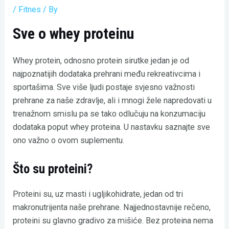
/
Fitnes
/ By
Sve o whey proteinu
Whey protein, odnosno protein sirutke jedan je od
najpoznatijih dodataka prehrani među rekreativcima i
sportašima. Sve više ljudi postaje svjesno važnosti
prehrane za naše zdravlje, ali i mnogi žele napredovati u
trenažnom smislu pa se tako odlučuju na konzumaciju
dodataka poput whey proteina. U nastavku saznajte sve
ono važno o ovom suplementu.
Što su proteini?
Proteini su, uz masti i ugljikohidrate, jedan od tri
makronutrijenta naše prehrane. Najjednostavnije rečeno,
proteini su glavno gradivo za mišiće. Bez proteina nema