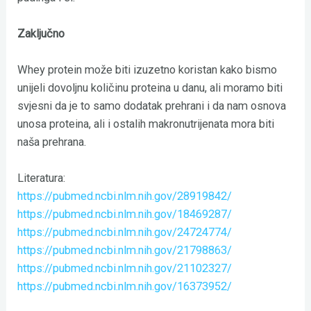
Zaključno
Whey protein može biti izuzetno koristan kako bismo
unijeli dovoljnu količinu proteina u danu, ali moramo biti
svjesni da je to samo dodatak prehrani i da nam osnova
unosa proteina, ali i ostalih makronutrijenata mora biti
naša prehrana.
Literatura:
https://pubmed.ncbi.nlm.nih.gov/28919842/
https://pubmed.ncbi.nlm.nih.gov/18469287/
https://pubmed.ncbi.nlm.nih.gov/24724774/
https://pubmed.ncbi.nlm.nih.gov/21798863/
https://pubmed.ncbi.nlm.nih.gov/21102327/
https://pubmed.ncbi.nlm.nih.gov/16373952/