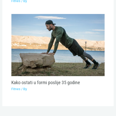
Fitnes
/ By
Kako ostati u formi poslije 35 godine
Fitnes
/ By