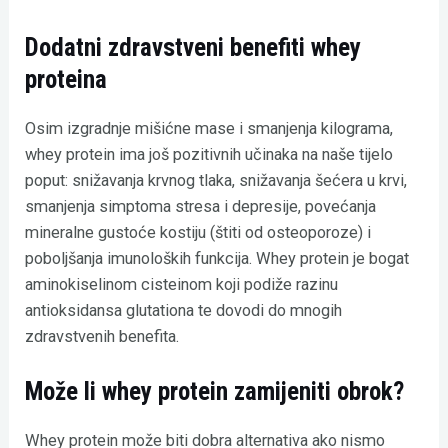
Dodatni zdravstveni benefiti whey
proteina
Osim izgradnje mišićne mase i smanjenja kilograma,
whey protein ima još pozitivnih učinaka na naše tijelo
poput: snižavanja krvnog tlaka, snižavanja šećera u krvi,
smanjenja simptoma stresa i depresije, povećanja
mineralne gustoće kostiju (štiti od osteoporoze) i
poboljšanja imunoloških funkcija. Whey protein je bogat
aminokiselinom cisteinom koji podiže razinu
antioksidansa glutationa te dovodi do mnogih
zdravstvenih benefita.
Može li whey protein zamijeniti obrok?
Whey protein može biti dobra alternativa ako nismo