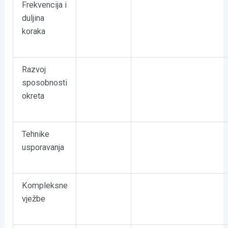
Frekvencija i
duljina
koraka
Razvoj
sposobnosti
okreta
Tehnike
usporavanja
Kompleksne
vježbe