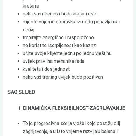
kretanja
neka vam treninzi budu kratki i oštri
mjerite vrijeme oporavka između ponavljanja i
seriaj
trenirajte energično i raspoloženo
ne koristite iscrpljenost kao kaznz
učite svoje klijente jednu po jednu vještinu
uvijek pravilna mehanika rada
kvaliteta i dosljednost
neka vaš trening uvijek bude pozitivan
SAQ SLIJED
DINAMIČKA FLEKSIBILNOST-ZAGRIJAVANJE
To je progresivna serija vježbi koje postižu cilj
zagrijavanja, a u isto vrijeme razvijaju balans i