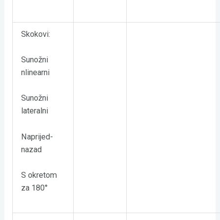
Skokovi:
Sunožni
nlinearni
Sunožni
lateralni
Naprijed-
nazad
S okretom
za 180°