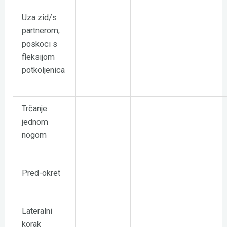
Uza zid/s
partnerom,
poskoci s
fleksijom
potkoljenica
Trčanje
jednom
nogom
Pred-okret
Lateralni
korak