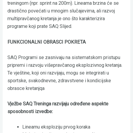
treningom (npr. sprint na 200m). Linearna brzina će se
drastično povećati u mnogim slučajevima, ali razvoj
multipravčanog kretanja je ono što karakterizira
programe koji prate SAQ Slijed.
FUNKCIONALNI OBRASCI POKRETA
SAQ Programi se zasnivaju na sistematskom pristupu
pripremi i razvoju višepravčanog eksplozivnog kretanja.
Te vještine, koji oni razvijaju, mogu se integrirati u
sportske, svakodnevne, zdravstvene i kondicijske
obrasce kretanjqa
Vježbe SAQ Treninga razvijaju određene aspekte
sposobnosti izvedbe:
Linearnu eksploziju prvog koraka