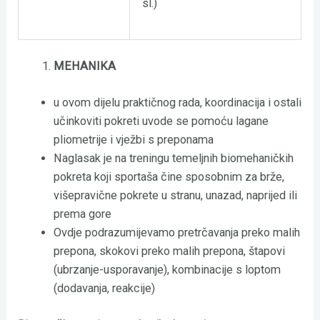
sl.)
MEHANIKA
u ovom dijelu praktičnog rada, koordinacija i ostali
učinkoviti pokreti uvode se pomoću lagane
pliometrije i vježbi s preponama
Naglasak je na treningu temeljnih biomehaničkih
pokreta koji sportaša čine sposobnim za brže,
višepravične pokrete u stranu, unazad, naprijed ili
prema gore
Ovdje podrazumijevamo pretrčavanja preko malih
prepona, skokovi preko malih prepona, štapovi
(ubrzanje-usporavanje), kombinacije s loptom
(dodavanja, reakcije)