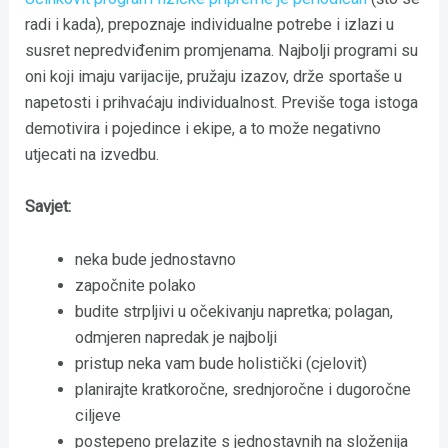
radi i kada), prepoznaje individualne potrebe i izlazi u
susret nepredviđenim promjenama. Najbolji programi su
oni koji imaju varijacije, pružaju izazov, drže sportaše u
napetosti i prihvaćaju individualnost. Previše toga istoga
demotivira i pojedince i ekipe, a to može negativno
utjecati na izvedbu.
Savjet:
neka bude jednostavno
započnite polako
budite strpljivi u očekivanju napretka; polagan,
odmjeren napredak je najbolji
pristup neka vam bude holistički (cjelovit)
planirajte kratkoročne, srednjoročne i dugoročne
ciljeve
postepeno prelazite s jednostavnih na složenija