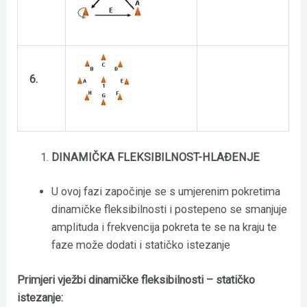
6.
DINAMIČKA FLEKSIBILNOST-HLAĐENJE
U ovoj fazi započinje se s umjerenim pokretima
dinamičke fleksibilnosti i postepeno se smanjuje
amplituda i frekvencija pokreta te se na kraju te
faze može dodati i statičko istezanje
Primjeri vježbi dinamičke fleksibilnosti – statičko
istezanje: