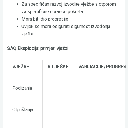
Za specifičan razvoj izvodite vježbe s otporom
za specifične obrasce pokreta
Mora biti dio progresije
Uvijek se mora osigurati sigurnost izvođenja
vježbi
SAQ Eksplozija: primjeri vježbi
VJEŽBE
BILJEŠKE
VARIJACIJE/PROGRES
Podizanja
Otpuštanja