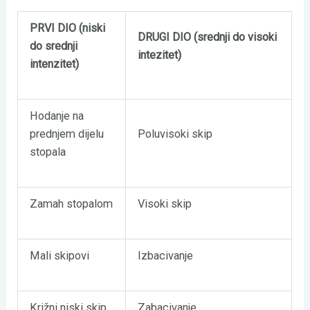
PRVI DIO (niski
DRUGI DIO (srednji do visoki
do srednji
intezitet)
intenzitet)
Hodanje na
prednjem dijelu
Poluvisoki skip
stopala
Zamah stopalom
Visoki skip
Mali skipovi
Izbacivanje
Križni niski skip
Zabacivanje