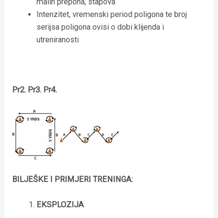
malih prepona, stapova
Intenzitet, vremenski period poligona te broj
serijsa poligona ovisi o dobi klijenda i
utreniranosti
Pr2. Pr3. Pr4.
BILJEŠKE I PRIMJERI TRENINGA:
EKSPLOZIJA