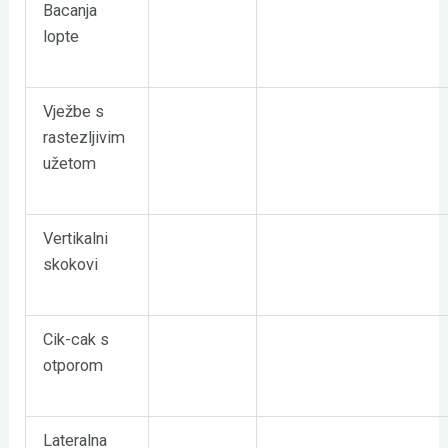
Bacanja
lopte
Vježbe s
rastezljivim
užetom
Vertikalni
skokovi
Cik-cak s
otporom
Lateralna