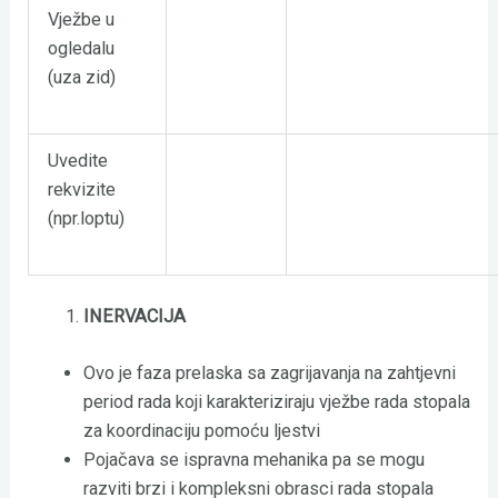
Vježbe u
ogledalu
(uza zid)
Uvedite
rekvizite
(npr.loptu)
INERVACIJA
Ovo je faza prelaska sa zagrijavanja na zahtjevni
period rada koji karakteriziraju vježbe rada stopala
za koordinaciju pomoću ljestvi
Pojačava se ispravna mehanika pa se mogu
razviti brzi i kompleksni obrasci rada stopala