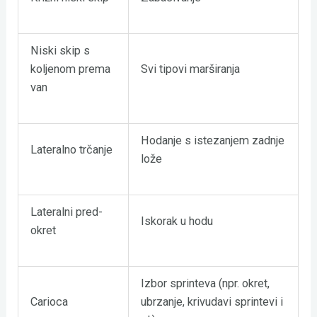
Niski skip s
koljenom prema
Svi tipovi marširanja
van
Hodanje s istezanjem zadnje
Lateralno trčanje
lože
Lateralni pred-
Iskorak u hodu
okret
Izbor sprinteva (npr. okret,
Carioca
ubrzanje, krivudavi sprintevi i