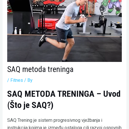
SAQ metoda treninga
/
Fitnes
/ By
SAQ METODA TRENINGA – Uvod
(Što je SAQ?)
SAQ Trening je sistem progresivnog vježbanja i
instrukcija kojima je između ostaloga cilj razvoj osnovnih