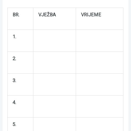
BR.
VJEŽBA
VRIJEME
1.
2.
3.
4.
5.