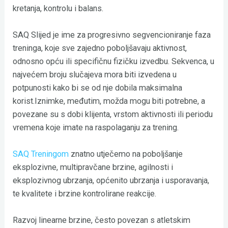
kretanja, kontrolu i balans.
SAQ Slijed je ime za progresivno segvencioniranje faza
treninga, koje sve zajedno poboljšavaju aktivnost,
odnosno opću ili specifičnu fizičku izvedbu. Sekvenca, u
najvećem broju slučajeva mora biti izvedena u
potpunosti kako bi se od nje dobila maksimalna
korist.Iznimke, međutim, možda mogu biti potrebne, a
povezane su s dobi klijenta, vrstom aktivnosti ili periodu
vremena koje imate na raspolaganju za trening.
SAQ Treningom
znatno utječemo na poboljšanje
eksplozivne, multipravčane brzine, agilnosti i
eksplozivnog ubrzanja, općenito ubrzanja i usporavanja,
te kvalitete i brzine kontrolirane reakcije.
Razvoj linearne brzine, često povezan s atletskim