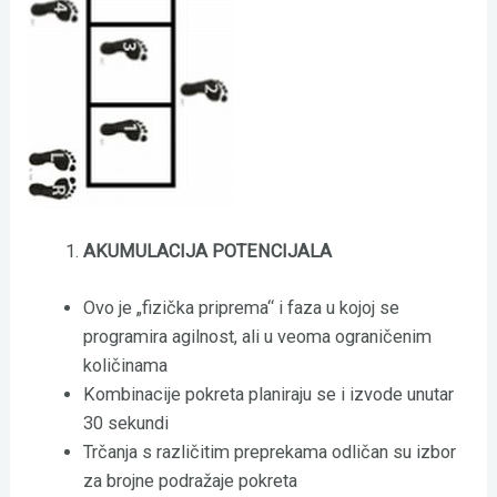
AKUMULACIJA POTENCIJALA
Ovo je „fizička priprema“ i faza u kojoj se
programira agilnost, ali u veoma ograničenim
količinama
Kombinacije pokreta planiraju se i izvode unutar
30 sekundi
Trčanja s različitim preprekama odličan su izbor
za brojne podražaje pokreta