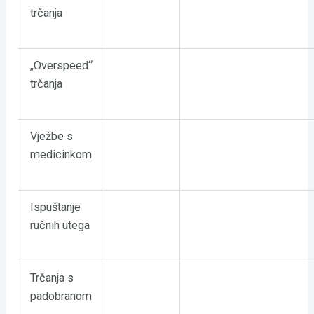
trčanja
„Overspeed“
trčanja
Vježbe s
medicinkom
Ispuštanje
ručnih utega
Trčanja s
padobranom