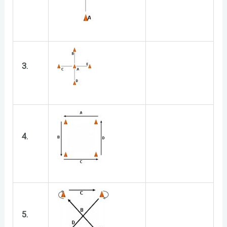
3.
4.
5.