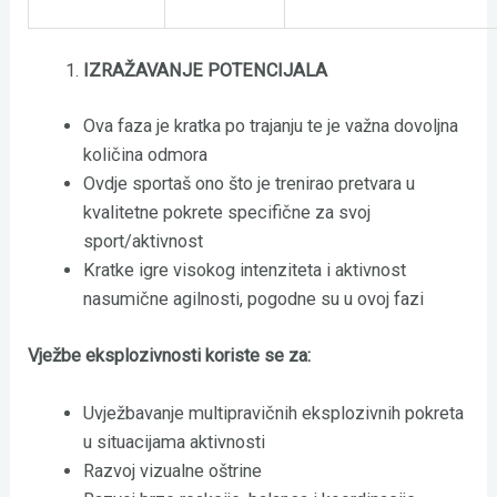
IZRAŽAVANJE POTENCIJALA
Ova faza je kratka po trajanju te je važna dovoljna
količina odmora
Ovdje sportaš ono što je trenirao pretvara u
kvalitetne pokrete specifične za svoj
sport/aktivnost
Kratke igre visokog intenziteta i aktivnost
nasumične agilnosti, pogodne su u ovoj fazi
Vježbe eksplozivnosti koriste se za:
Uvježbavanje multipravičnih eksplozivnih pokreta
u situacijama aktivnosti
Razvoj vizualne oštrine