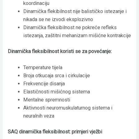
koordinaciju
Dinamička flekibilnost nije balističko istezanje i
nikada se ne izvodi eksplozivno
Dinamička fleksibilnost ne pokreće refleks
istezanja, zaštitni mehanizam mišićne kontrakcije
Dinamička fleksibilnost koristi se za povećanje:
Temperature tijela
Broja otkucaja srca i cirkulacije
Frekvencije disanja
Elastičnosti mišićnog sistema
Mentalne spremnosti
Aktivnosti neuromuskulaturnog sistema i
neuralnih veza
SAQ dinamička fleksibilnost: primjeri vježbi