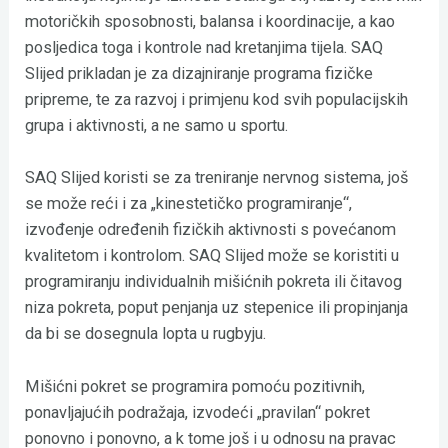
motoričkih sposobnosti, balansa i koordinacije, a kao
posljedica toga i kontrole nad kretanjima tijela. SAQ
Slijed prikladan je za dizajniranje programa fizičke
pripreme, te za razvoj i primjenu kod svih populacijskih
grupa i aktivnosti, a ne samo u sportu.
SAQ Slijed koristi se za treniranje nervnog sistema, još
se može reći i za „kinestetičko programiranje“,
izvođenje određenih fizičkih aktivnosti s povećanom
kvalitetom i kontrolom. SAQ Slijed može se koristiti u
programiranju individualnih mišićnih pokreta ili čitavog
niza pokreta, poput penjanja uz stepenice ili propinjanja
da bi se dosegnula lopta u rugbyju.
Mišićni pokret se programira pomoću pozitivnih,
ponavljajućih podražaja, izvodeći „pravilan“ pokret
ponovno i ponovno, a k tome još i u odnosu na pravac