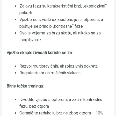
Za ovu fazu su karakteristični brzi, „eksplozivni“
pokreti
Vježbe se izvode uz asistenciju i s otporom, a
poštuje se princip „kontrasne“ faze
Ovo je vrijeme za brzu akciju, ali nikako ne za
iscrpljivanje
Vježbe eksplozivnosti koriste se za:
Razvoj multipravičnih, eksplozivnih pokreta
Regrutaciju brzih mišićnih vlakana
Bitne točke treninga:
Izvodite vježbu s optorom, a zatim kontrastnu
fazu, bez otpora
Ograničite redukciju brzine zbog otpora – 10%