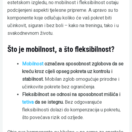
estetskom izgledu, no mobilnost i fleksibilnost ostaju
podcijenjeni aspekti tjelesne pripreme. A upravo su to
komponente koje odlučuju koliko će vaš pokret biti
učinkovit, siguran i bez boli – kako na treningu, tako i u
svakodnevnom životu.
Što je mobilnost, a što fleksibilnost?
Mobilnost
označava sposobnost zglobova da se
kreću kroz cijeli opseg pokreta uz kontrolu i
stabilnost.
Mobilan zglob omogućuje prirodne i
učinkovite pokrete bez ograničenja.
Fleksibilnost se odnosi na sposobnost mišića i
tetiva
da se istegnu.
Bez odgovarajuće
fleksibilnosti dolazi do kompenzacija u pokretu,
što povećava rizik od ozljede.