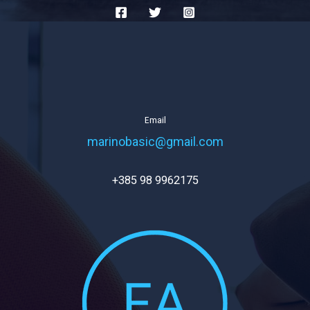
Email
marinobasic@gmail.com
+385 98 9962175