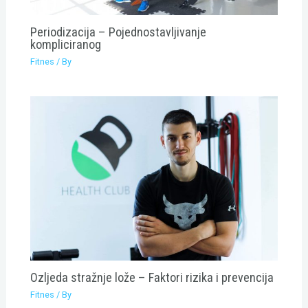
Periodizacija – Pojednostavljivanje
kompliciranog
Fitnes
/ By
Ozljeda stražnje lože – Faktori rizika i prevencija
Fitnes
/ By