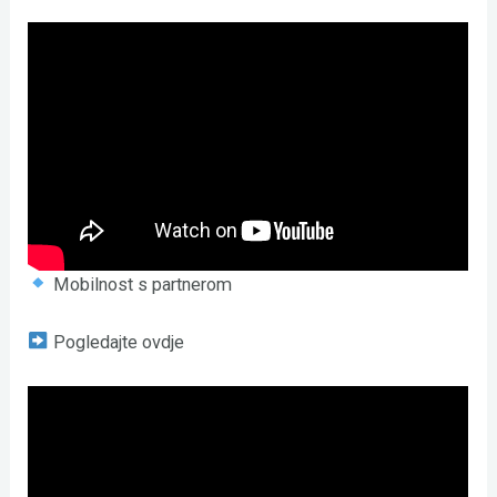
Mobilnost s partnerom
Pogledajte ovdje