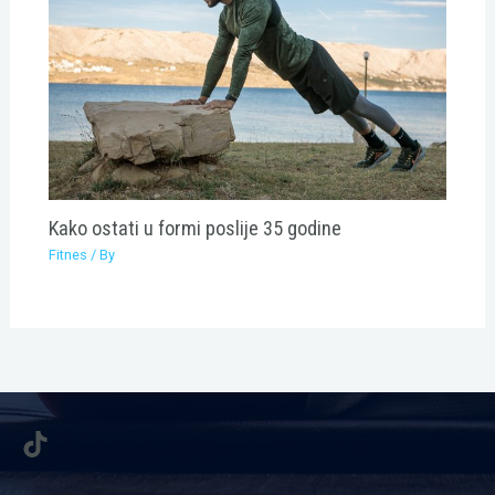
Kako ostati u formi poslije 35 godine
Fitnes
/ By
TikTok