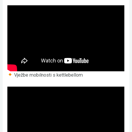
Vježbe mobilnosti s kettlebellom