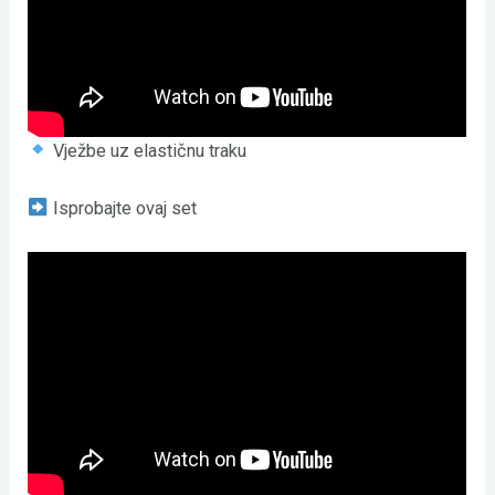
Vježbe uz elastičnu traku
Isprobajte ovaj set