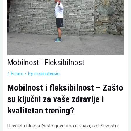
Mobilnost i Fleksibilnost
/
Fitnes
/ By
marinobasic
Mobilnost i fleksibilnost – Zašto
su ključni za vaše zdravlje i
kvalitetan trening?
U svijetu fitnesa često govorimo o snazi, izdržljivosti i