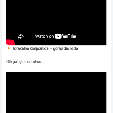
Torakalna kralježnica – gornji dio leđa
Otključajte mobilnost