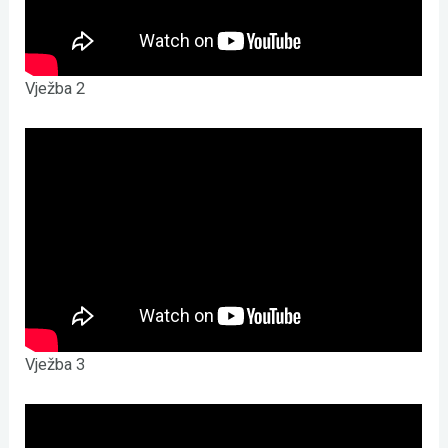
Vježba 2
Vježba 3