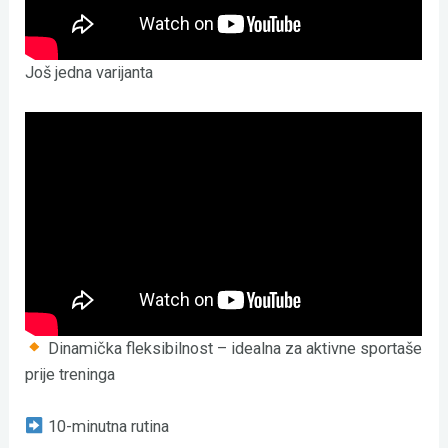
Još jedna varijanta
Dinamička fleksibilnost – idealna za aktivne sportaše
prije treninga
10-minutna rutina