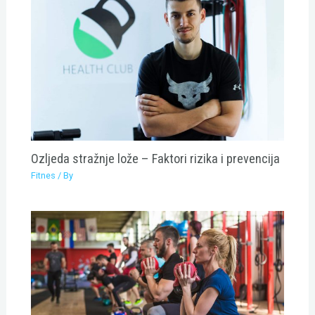
Ozljeda stražnje lože – Faktori rizika i prevencija
Fitnes
/ By