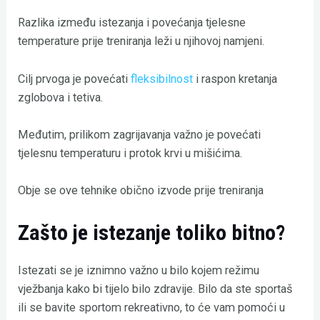
Razlika između istezanja i povećanja tjelesne
temperature prije treniranja leži u njihovoj namjeni.
Cilj prvoga je povećati
fleksibilnost
i raspon kretanja
zglobova i tetiva.
Međutim, prilikom zagrijavanja važno je povećati
tjelesnu temperaturu i protok krvi u mišićima.
Obje se ove tehnike obično izvode prije treniranja
Zašto je istezanje toliko bitno?
Istezati se je iznimno važno u bilo kojem režimu
vježbanja kako bi tijelo bilo zdravije. Bilo da ste sportaš
ili se bavite sportom rekreativno, to će vam pomoći u