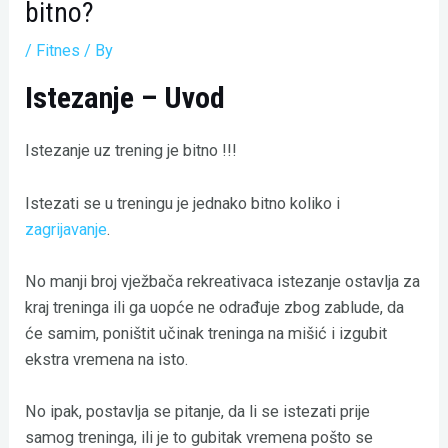
bitno?
/
Fitnes
/ By
Istezanje – Uvod
Istezanje uz trening je bitno !!!
Istezati se u treningu je jednako bitno koliko i
zagrijavanje
.
No manji broj vježbača rekreativaca istezanje ostavlja za
kraj treninga ili ga uopće ne odrađuje zbog zablude, da
će samim, poništit učinak treninga na mišić i izgubit
ekstra vremena na isto.
No ipak, postavlja se pitanje, da li se istezati prije
samog treninga, ili je to gubitak vremena pošto se