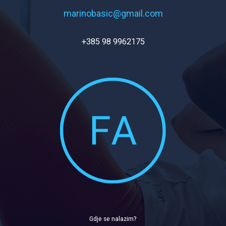
marinobasic@gmail.com
+385 98 9962175
Gdje se nalazim?