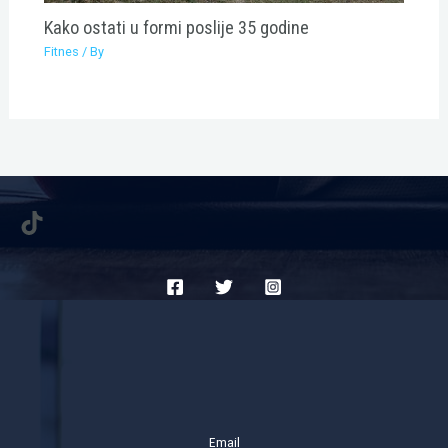
Kako ostati u formi poslije 35 godine
Fitnes
/ By
TikTok
Email