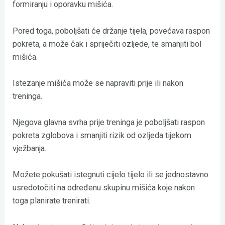
formiranju i oporavku mišića.
Pored toga, poboljšati će držanje tijela, povećava raspon
pokreta, a može čak i spriječiti ozljede, te smanjiti bol
mišića.
Istezanje mišića može se napraviti prije ili nakon
treninga.
Njegova glavna svrha prije treninga je poboljšati raspon
pokreta zglobova i smanjiti rizik od ozljeda tijekom
vježbanja.
Možete pokušati istegnuti cijelo tijelo ili se jednostavno
usredotočiti na određenu skupinu mišića koje nakon
toga planirate trenirati.