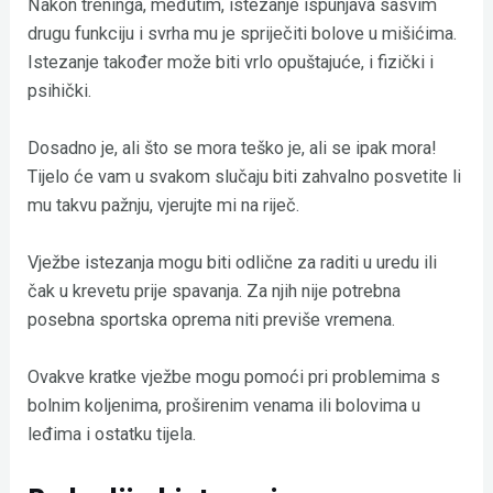
Nakon treninga, međutim, istezanje ispunjava sasvim
drugu funkciju i svrha mu je spriječiti bolove u mišićima.
Istezanje također može biti vrlo opuštajuće, i fizički i
psihički.
Dosadno je, ali što se mora teško je, ali se ipak mora!
Tijelo će vam u svakom slučaju biti zahvalno posvetite li
mu takvu pažnju, vjerujte mi na riječ.
Vježbe istezanja mogu biti odlične za raditi u uredu ili
čak u krevetu prije spavanja. Za njih nije potrebna
posebna sportska oprema niti previše vremena.
Ovakve kratke vježbe mogu pomoći pri problemima s
bolnim koljenima, proširenim venama ili bolovima u
leđima i ostatku tijela.