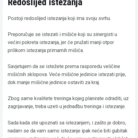
Redoslijed istezanja
Postoji redoslijed istezanja koji ima svoju svrhu.
Preporučuje se istezati i mišiće koji su sinergisti u
većini pokreta istezanja, jer će pružati manji otpor
prilikom istezanja primarnih mišića.
Savjetujem da se istežete prema rasporedu veličine
mišićnih sklopova. Veće mišićne jedinice istezati prije,
dok manje mišićne jedinice ostaviti za kraj.
Zbog same kvalitete treninga kojeg planirate odraditi, uz
zagrijavanje, treba uzeti u jednađbu treninga i istezanje.
Sada kada ste upoznati sa istezanjem, i zašto je dobro,
nadam se da vam samo istezanje ipak neće biti gubitak