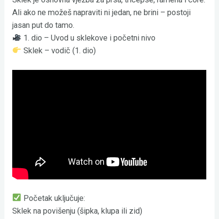
Ali ako ne možeš napraviti ni jedan, ne brini – postoji
jasan put do tamo.
1. dio – Uvod u sklekove i početni nivo
Sklek – vodič (1. dio)
Početak uključuje:
Sklek na povišenju (šipka, klupa ili zid)