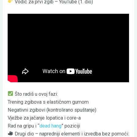
Vodič za prvi zgib – YouTube (1. dio)
Što radiš u ovoj fazi:
Trening zgibova s elastičnom gumom
Negativni zgibovi (kontrolirano spuštanje)
Vježbe za jačanje lopatica i core-a
Rad na gripu i “
dead hang
” poziciji
Drugi dio – napredniji elementi i izvedba bez pomoći: