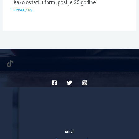
Kako ostati u formi poslije 35 godine
Fitnes
/ By
TikTok
Email