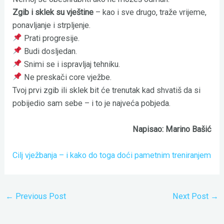
Zgib i sklek su vještine
– kao i sve drugo, traže vrijeme,
ponavljanje i strpljenje.
Prati progresije.
Budi dosljedan.
Snimi se i ispravljaj tehniku.
Ne preskači core vježbe.
Tvoj prvi zgib ili sklek bit će trenutak kad shvatiš da si
pobijedio sam sebe – i to je najveća pobjeda.
Napisao: Marino Bašić
Cilj vježbanja – i kako do toga doći pametnim treniranjem
←
Previous Post
Next Post
→