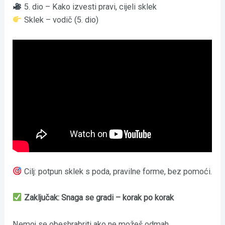
5. dio – Kako izvesti pravi, cijeli sklek
Sklek – vodič (5. dio)
Cilj: potpun sklek s poda, pravilne forme, bez pomoći.
Zaključak: Snaga se gradi – korak po korak
Nemoj se obeshrabriti ako ne možeš odmah.