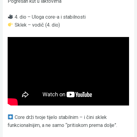
Pogrešan kut u laktovima
4. dio – Uloga core-a i stabilnosti
Sklek – vodič (4. dio)
Core drži tvoje tijelo stabilnim – i čini sklek
funkcionalnijim, a ne samo “pritiskom prema dolje”.