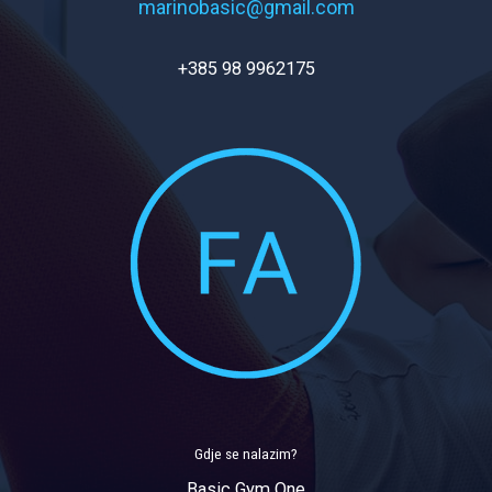
marinobasic@gmail.com
+385 98 9962175
Gdje se nalazim?
Basic Gym One