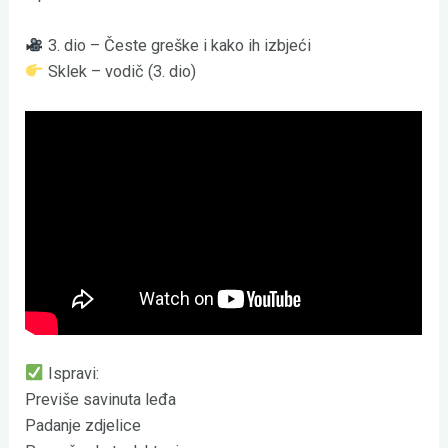
3. dio – Česte greške i kako ih izbjeći
Sklek – vodič (3. dio)
Ispravi:
Previše savinuta leđa
Padanje zdjelice