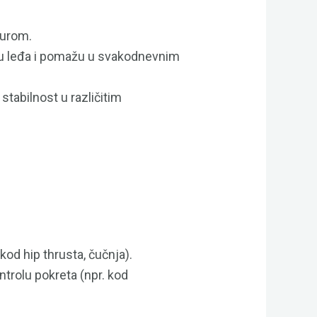
gurom.
elu leđa i pomažu u svakodnevnim
 stabilnost u različitim
kod hip thrusta, čučnja).
ntrolu pokreta (npr. kod