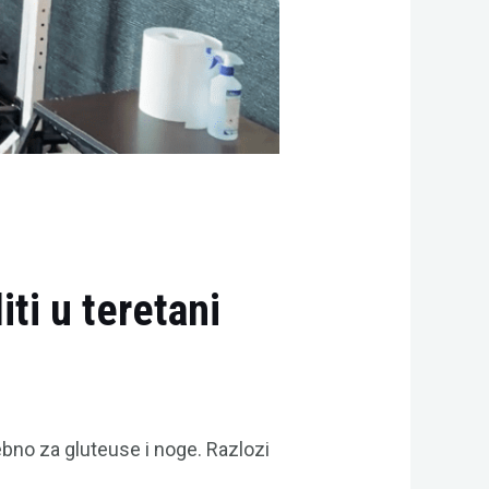
iti u teretani
sebno za gluteuse i noge. Razlozi