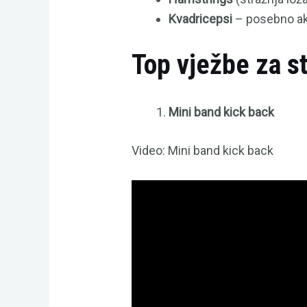
Kvadricepsi
– posebno akt
Top vježbe za st
Mini band kick back
Video: Mini band kick back