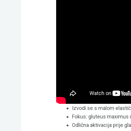
Izvodi se s malom elasti
Fokus: gluteus maximus 
Odlična aktivacija prije gl