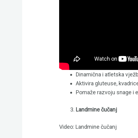
Dinamična i atletska vježb
Aktivira gluteuse, kvadric
Pomaže razvoju snage i e
Landmine čučanj
Video: Landmine čučanj