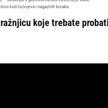
ivni kod čučnjeva i nagaznih koraka.
ražnjicu koje trebate probat