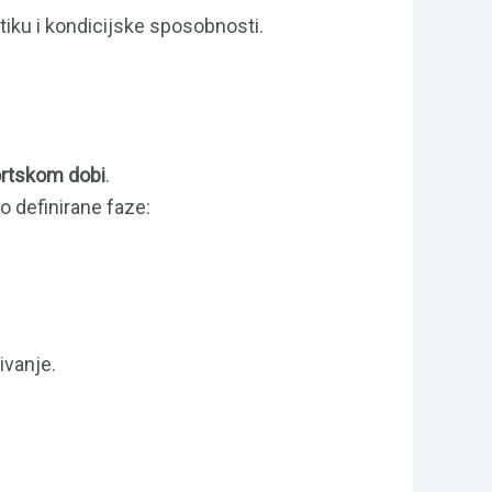
ktiku i kondicijske sposobnosti.
ortskom dobi
.
o definirane faze:
ivanje.