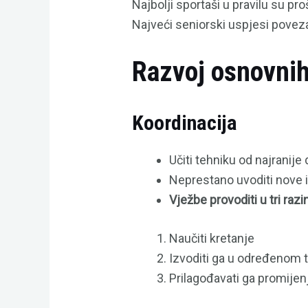
Najbolji sportaši u pravilu su pro
Najveći seniorski uspjesi povez
Razvoj osnovnih
Koordinacija
Učiti tehniku od najranije 
Neprestano uvoditi nove i
Vježbe provoditi u tri razi
Naučiti kretanje
Izvoditi ga u određenom
Prilagođavati ga promije