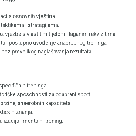
acija osnovnih vještina.
aktikama i strategijama.
 vježbe s vlastitim tijelom i laganim rekvizitima.
ta i postupno uvođenje anaerobnog treninga.
i bez prevelikog naglašavanja rezultata.
specifičnih treninga.
ričke sposobnosti za odabrani sport.
 brzine, anaerobnih kapaciteta.
tičkih znanja.
lizacija i mentalni trening.