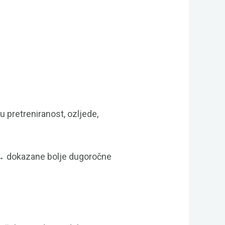
u pretreniranost, ozljede,
e → dokazane bolje dugoročne