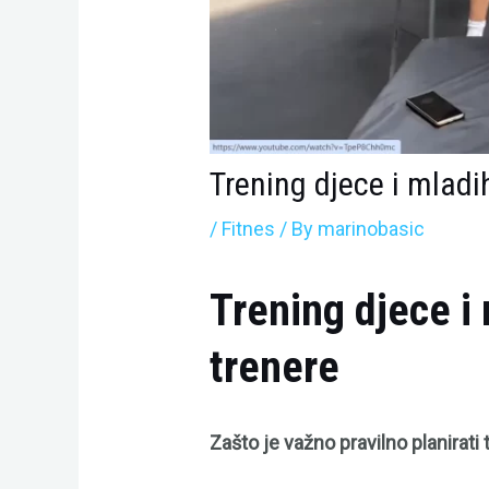
Trening djece i mladi
/
Fitnes
/ By
marinobasic
Trening djece i
trenere
Zašto je važno pravilno planirati