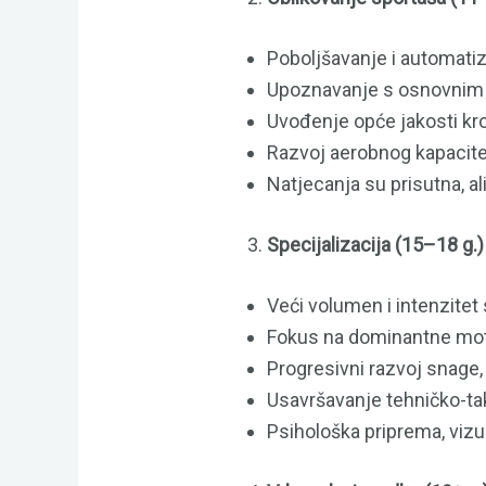
Poboljšavanje i automatiz
Upoznavanje s osnovnim t
Uvođenje opće jakosti kroz
Razvoj aerobnog kapacite
Natjecanja su prisutna, al
Specijalizacija (15–18 g.)
Veći volumen i intenzitet 
Fokus na dominantne moto
Progresivni razvoj snage,
Usavršavanje tehničko-tak
Psihološka priprema, vizua