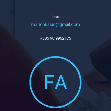
Email
marinobasic@gmail.com
+385 98 9962175