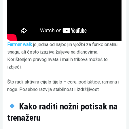
Farmer walk
je jedna od najboljih vježbi za funkcionalnu
snagu, ali često izaziva žuljeve na dlanovima.
Korištenjem pravog hvata i malih trikova možeš to
izbjeći.
Što radi: aktivira cijelo tijelo – core, podlaktice, ramena i
noge. Posebno razvija stabilnost i izdržljivost.
Kako raditi nožni potisak na
trenažeru