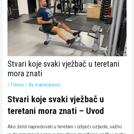
Stvari koje svaki vježbač u teretani
mora znati
/
Fitnes
/ By
marinobasic
Stvari koje svaki vježbač u
teretani mora znati – Uvod
Ako želiš napredovati u teretani i izbjeći ozljede, važno