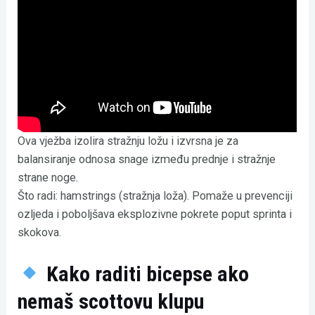
Ova vježba izolira stražnju ložu i izvrsna je za
balansiranje odnosa snage između prednje i stražnje
strane noge.
Što radi: hamstrings (stražnja loža). Pomaže u prevenciji
ozljeda i poboljšava eksplozivne pokrete poput sprinta i
skokova.
Kako raditi bicepse ako
nemaš scottovu klupu