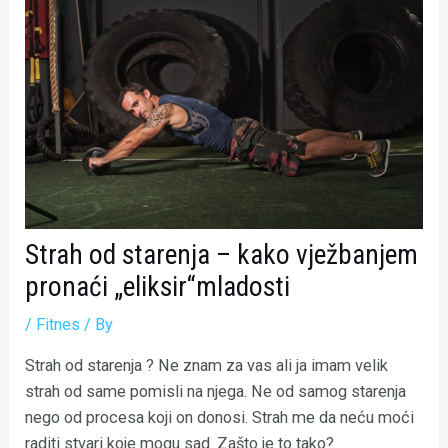
Strah od starenja – kako vježbanjem
pronaći „eliksir“mladosti
/
Fitnes
/ By
Strah od starenja ? Ne znam za vas ali ja imam velik
strah od same pomisli na njega. Ne od samog starenja
nego od procesa koji on donosi. Strah me da neću moći
raditi stvari koje mogu sad. Zašto je to tako?