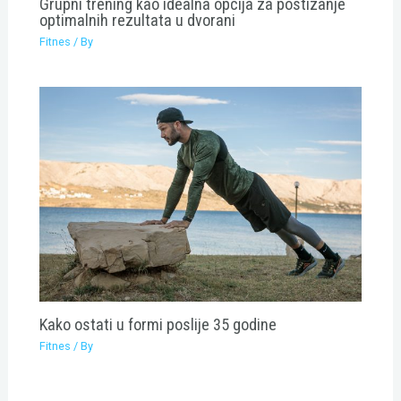
Grupni trening kao idealna opcija za postizanje
optimalnih rezultata u dvorani
Fitnes
/ By
Kako ostati u formi poslije 35 godine
Fitnes
/ By