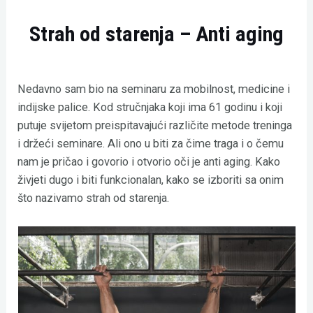
Strah od starenja – Anti aging
Nedavno sam bio na seminaru za mobilnost, medicine i
indijske palice. Kod stručnjaka koji ima 61 godinu i koji
putuje svijetom preispitavajući različite metode treninga
i držeći seminare. Ali ono u biti za čime traga i o čemu
nam je pričao i govorio i otvorio oči je anti aging. Kako
živjeti dugo i biti funkcionalan, kako se izboriti sa onim
što nazivamo strah od starenja.