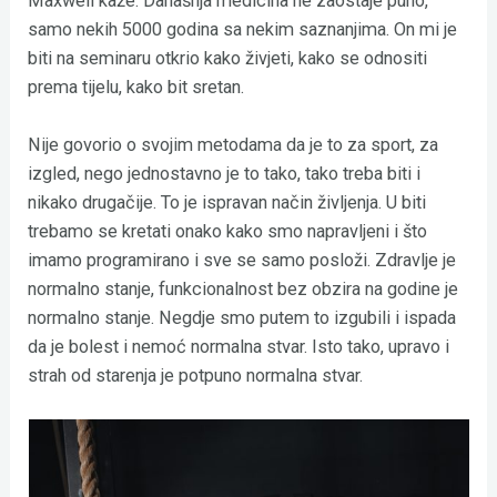
Maxwell kaže: Današnja medicina ne zaostaje puno,
samo nekih 5000 godina sa nekim saznanjima. On mi je
biti na seminaru otkrio kako živjeti, kako se odnositi
prema tijelu, kako bit sretan.
Nije govorio o svojim metodama da je to za sport, za
izgled, nego jednostavno je to tako, tako treba biti i
nikako drugačije. To je ispravan način življenja. U biti
trebamo se kretati onako kako smo napravljeni i što
imamo programirano i sve se samo posloži. Zdravlje je
normalno stanje, funkcionalnost bez obzira na godine je
normalno stanje. Negdje smo putem to izgubili i ispada
da je bolest i nemoć normalna stvar. Isto tako, upravo i
strah od starenja je potpuno normalna stvar.