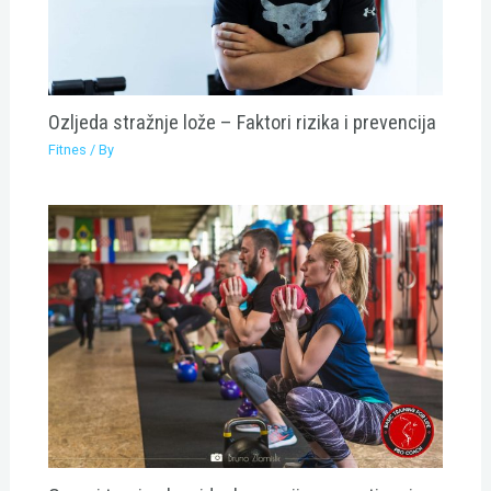
Ozljeda stražnje lože – Faktori rizika i prevencija
Fitnes
/ By