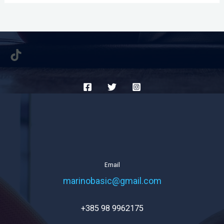
TikTok
Email
marinobasic@gmail.com
+385 98 9962175