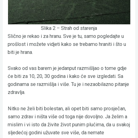
Slika 2 – Strah od starenja
Slično je rekao i za hranu. Sve je tu, samo pogledajte u
prošlost i možete vidjeti kako se trebamo hraniti i što u
biti je hrana.
Svako od vas barem je jedanput razmišljao o tome gdje
će biti za 10, 20, 30 godina i kako će sve izgledati. Sa
godinama se razmišlja i više. Tu je i nezaobilazno pitanje
zdravlja.
Nitko ne želi biti bolestan, ali opet biti samo prosječan,
samo zdrav i ništa više od toga nije dovoljno. Ja želim a
mislim i vi isto da živite život punim plućima, da u svakoj
sljedećoj godini užuvate sve više, da nemate