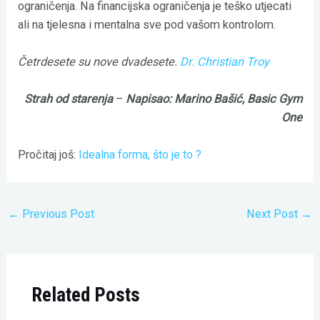
ograničenja. Na financijska ograničenja je teško utjecati
ali na tjelesna i mentalna sve pod vašom kontrolom.
Četrdesete su nove dvadesete.
Dr. Christian Troy
Strah od starenja
–
Napisao: Marino Bašić, Basic Gym
One
Pročitaj još:
Idealna forma, što je to ?
←
Previous Post
Next Post
→
Related Posts