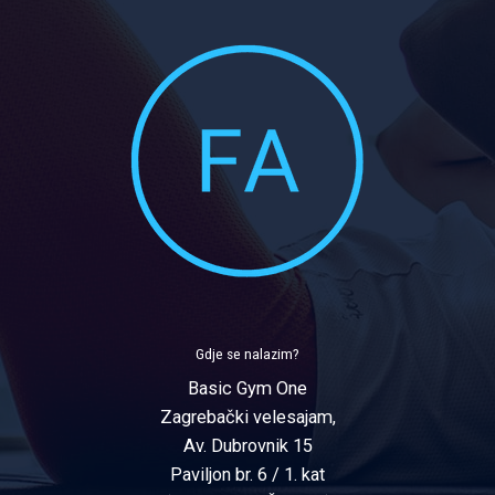
Gdje se nalazim?
Basic Gym One
Zagrebački velesajam,
Av. Dubrovnik 15
Paviljon br. 6 / 1. kat