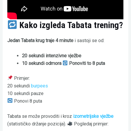
Kako izgleda Tabata trening?
Jedan Tabata krug traje 4 minute
i sastoji se od:
20 sekundi intenzivne vježbe
10 sekundi odmora
Ponoviti to 8 puta
Primjer:
20 sekundi
burpees
10 sekundi pauze
Ponovi 8 puta
Tabata se može provoditi i kroz
izometrijske vježbe
(statističko držanje pozicija).
Pogledaj primjer: