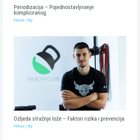
Periodizacija – Pojednostavljivanje
kompliciranog
Fitnes
/ By
Ozljeda stražnje lože – Faktori rizika i prevencija
Fitnes
/ By