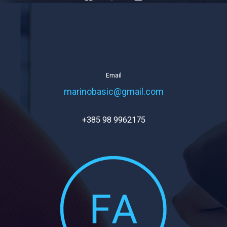
Email
marinobasic@gmail.com
+385 98 9962175