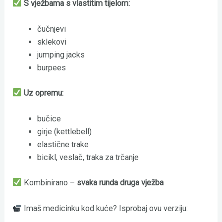
S vježbama s vlastitim tijelom:
čučnjevi
sklekovi
jumping jacks
burpees
Uz opremu:
bučice
girje (kettlebell)
elastične trake
bicikl, veslač, traka za trčanje
Kombinirano –
svaka runda druga vježba
Imaš medicinku kod kuće? Isprobaj ovu verziju: