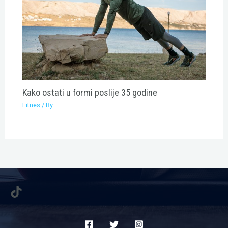
Kako ostati u formi poslije 35 godine
Fitnes
/ By
TikTok