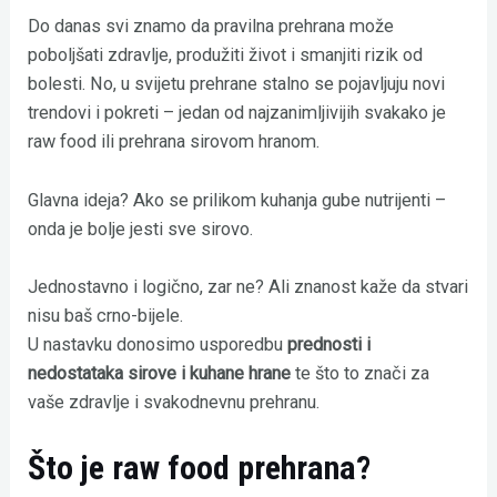
Do danas svi znamo da pravilna prehrana može
poboljšati zdravlje, produžiti život i smanjiti rizik od
bolesti. No, u svijetu prehrane stalno se pojavljuju novi
trendovi i pokreti – jedan od najzanimljivijih svakako je
raw food ili prehrana sirovom hranom.
Glavna ideja? Ako se prilikom kuhanja gube nutrijenti –
onda je bolje jesti sve sirovo.
Jednostavno i logično, zar ne? Ali znanost kaže da stvari
nisu baš crno-bijele.
U nastavku donosimo usporedbu
prednosti i
nedostataka sirove i kuhane hrane
te što to znači za
vaše zdravlje i svakodnevnu prehranu.
Što je raw food prehrana?