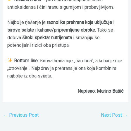
antioksidansa i čini hranu sigurnijom i probavljivijom.
Najbolje rješenje je
raznolika prehrana koja uključuje i
sirove salate i kuhane/pripremljene obroke
. Tako se
dobiva
široki spektar nutrijenata
i smanjuju se
potencijalni rizici oba pristupa.
Bottom line
: Sirova hrana nije „čarobna“, a kuhanje nije
„otrovanje“. Najzdravija prehrana je ona koja kombinira
najbolje iz oba svijeta.
Napisao: Marino Bašić
←
Previous Post
Next Post
→