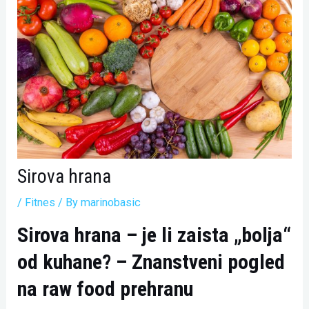
Sirova hrana
/
Fitnes
/ By
marinobasic
Sirova hrana – je li zaista „bolja“
od kuhane? – Znanstveni pogled
na raw food prehranu