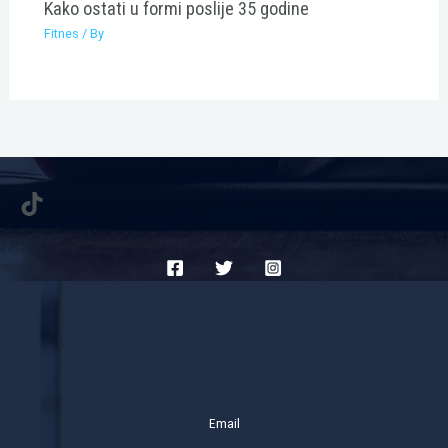
Kako ostati u formi poslije 35 godine
Fitnes
/ By
TikTok
Email