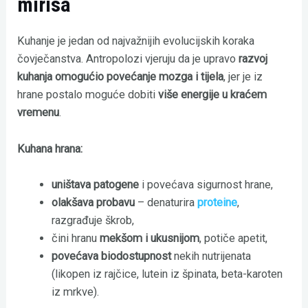
mirisa
Kuhanje je jedan od najvažnijih evolucijskih koraka
čovječanstva. Antropolozi vjeruju da je upravo
razvoj
kuhanja omogućio povećanje mozga i tijela
, jer je iz
hrane postalo moguće dobiti
više energije u kraćem
vremenu
.
Kuhana hrana:
uništava patogene
i povećava sigurnost hrane,
olakšava probavu
– denaturira
proteine
,
razgrađuje škrob,
čini hranu
mekšom i ukusnijom
, potiče apetit,
povećava biodostupnost
nekih nutrijenata
(likopen iz rajčice, lutein iz špinata, beta-karoten
iz mrkve).