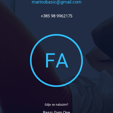
marinobasic@gmail.com
+385 98 9962175
Gdje se nalazim?
Basic Gym One