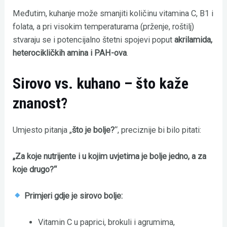
Međutim, kuhanje može smanjiti količinu vitamina C, B1 i
folata, a pri visokim temperaturama (prženje, roštilj)
stvaraju se i potencijalno štetni spojevi poput
akrilamida,
heterocikličkih amina i PAH-ova
.
Sirovo vs. kuhano – što kaže
znanost?
Umjesto pitanja „
što je bolje?
“, preciznije bi bilo pitati:
„Za koje nutrijente i u kojim uvjetima je bolje jedno, a za
koje drugo?“
Primjeri gdje je sirovo bolje:
Vitamin C u paprici, brokuli i agrumima,