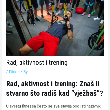
Rad, aktivnost i trening
/
Fitnes
/ By
Rad, aktivnost i trening: Znaš li
stvarno što radiš kad “vježbaš”?
U svijetu fitnessa često se sve stavlja pod isti nazivnik