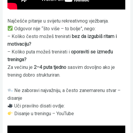
Najčešće pitanje u svijetu rekreativnog vježbanja.
Odgovor nije “što više – to bolje”, nego:
– Koliko često možeš trenirati
bez da izgubiš ritam i
motivaciju?
– Koliko puta možeš trenirati i
oporaviti se između
treninga?
Za većinu je
2–4 puta tjedno
sasvim dovoljno ako je
trening dobro strukturiran.
Ne zaboravi najvažniju, a često zanemarenu stvar –
disanje
Uči pravilno disati ovdje:
Disanje u treningu – YouTube