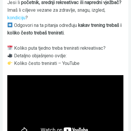
Jesi li
početnik, srednji rekreativac ili napredni vježbač?
Imaš li ciljeve vezane za zdravlje, snagu, izgled,
kondiciju
?
Odgovori na ta pitanja određuju
kakav trening trebaš i
koliko često trebaš trenirati.
Koliko puta tjedno treba trenirati rekreativac?
Detaljno objašnjeno ovdje:
Koliko često trenirati – YouTube