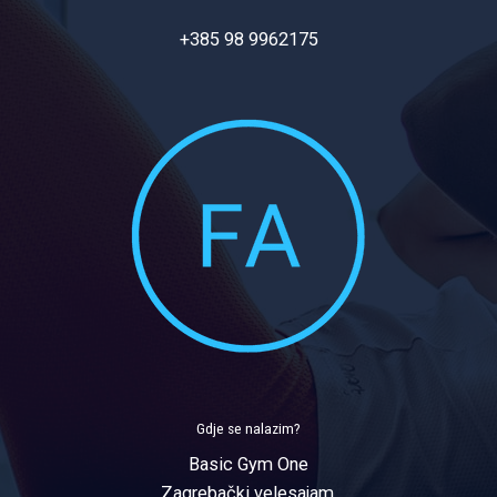
+385 98 9962175
Gdje se nalazim?
Basic Gym One
Zagrebački velesajam,