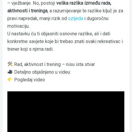
– vježbanje. No, postoji
velika razlika između rada,
aktivnosti i treninga
, a razumijevanje te razlike ključ je za
pravi napredak, manji rizik od
ozljeda
i dugoročnu
motivaciju.
U nastavku ću ti objasniti osnovne razlike, ali i dati
konkretne savjete koje bi trebao znati svaki rekreativac i
trener koji s njima radi.
Rad, aktivnost i trening – nisu ista stvar
Detaljno objašnjeno u videu:
Pogledaj video