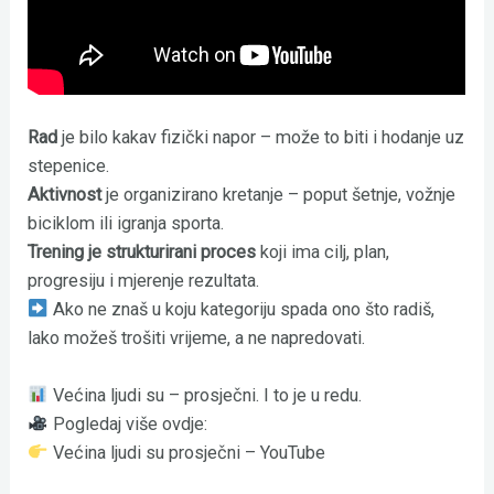
Rad
je bilo kakav fizički napor – može to biti i hodanje uz
stepenice.
Aktivnost
je organizirano kretanje – poput šetnje, vožnje
biciklom ili igranja sporta.
Trening je strukturirani proces
koji ima cilj, plan,
progresiju i mjerenje rezultata.
Ako ne znaš u koju kategoriju spada ono što radiš,
lako možeš trošiti vrijeme, a ne napredovati.
Većina ljudi su – prosječni. I to je u redu.
Pogledaj više ovdje:
Većina ljudi su prosječni – YouTube