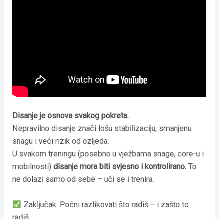
Disanje je osnova svakog pokreta.
Nepravilno disanje znači lošu stabilizaciju, smanjenu
snagu i veći rizik od ozljeda.
U svakom treningu (posebno u vježbama snage, core-u i
mobilnosti)
disanje mora biti svjesno i kontrolirano.
To
ne dolazi samo od sebe – uči se i trenira.
Zaključak: Počni razlikovati što radiš – i zašto to
radiš