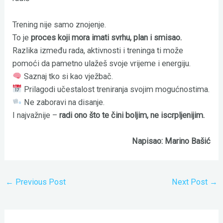
Trening nije samo znojenje.
To je
proces koji mora imati svrhu, plan i smisao.
Razlika između rada, aktivnosti i treninga ti može
pomoći da pametno ulažeš svoje vrijeme i energiju.
Saznaj tko si kao vježbač.
Prilagodi učestalost treniranja svojim mogućnostima.
Ne zaboravi na disanje.
I najvažnije –
radi ono što te čini boljim, ne iscrpljenijim.
Napisao: Marino Bašić
←
Previous Post
Next Post
→