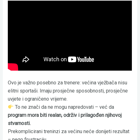
Ovo je važno posebno za trenere: većina vježbača nisu
elitni sportaši. Imaju prosječne sposobnosti, prosječne
uvjete i ograničeno vrijeme.
To ne znači da ne mogu napredovati – već da
program mora biti realan, održiv i prilagođen njihovoj
stvarnosti.
Prekomplicirani treninzi za većinu neće donijeti rezultat
– nego frustraciju.