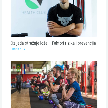
Ozljeda stražnje lože – Faktori rizika i prevencija
Fitnes
/ By