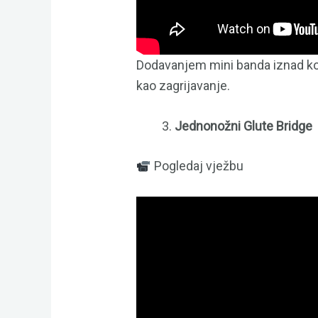
Dodavanjem mini banda iznad kolje
kao zagrijavanje.
Jednonožni Glute Bridge
Pogledaj vježbu