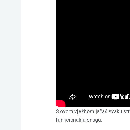
S ovom vježbom jačaš svaku stra
funkcionalnu snagu.