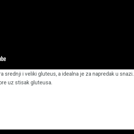
ra srednji i veliki gluteus, a idealna je za napredak u snazi
ore uz stisak gluteusa.