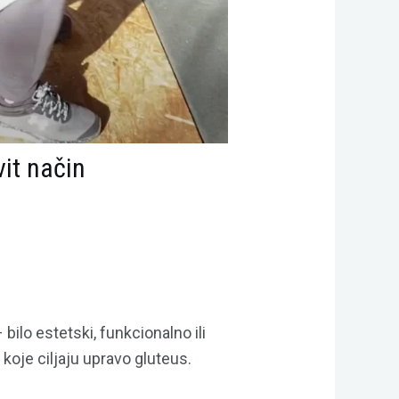
vit način
 bilo estetski, funkcionalno ili
koje ciljaju upravo gluteus.