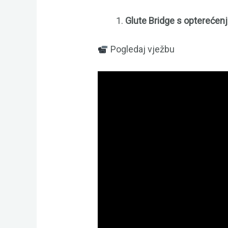
Glute Bridge s opterećen
Pogledaj vježbu