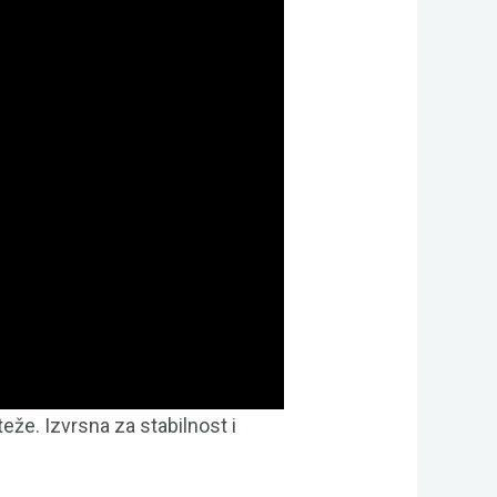
že. Izvrsna za stabilnost i