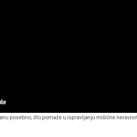
nu posebno, što pomaže u ispravljanju mišićne neravnote