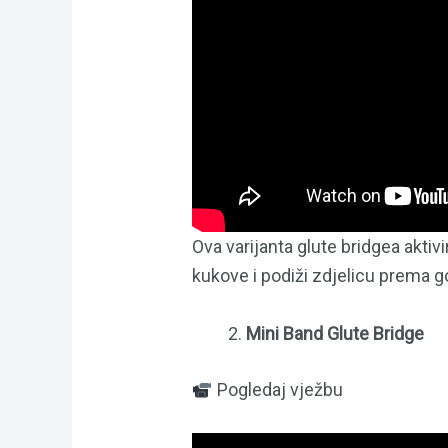
Ova varijanta glute bridgea aktivi
kukove i podiži zdjelicu prema g
Mini Band Glute Bridge
Pogledaj vježbu