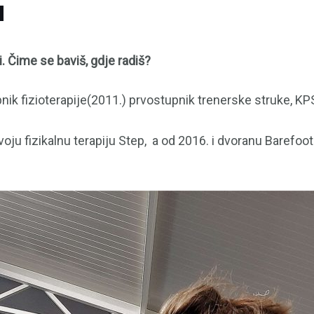
u
. Čime se baviš, gdje radiš?
nik fizioterapije(2011.) prvostupnik trenerske struke, KP
oju fizikalnu terapiju Step, a od 2016. i dvoranu Barefoot