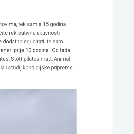
rtovima, tek sam s 15 godina
čite rekreativne aktivnosti
se dodatno educirati te sam
rener prije 10 godina. Od tada
tes, Stott pilates matt, Animal
la i studij kondicijske pripreme