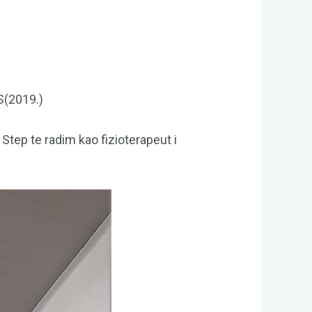
S(2019.)
 Step te radim kao fizioterapeut i