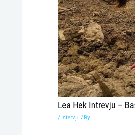
Lea Hek Intrevju – Ba
/
Intervju
/ By