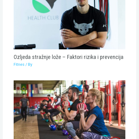
Ozljeda stražnje lože – Faktori rizika i prevencija
Fitnes
/ By