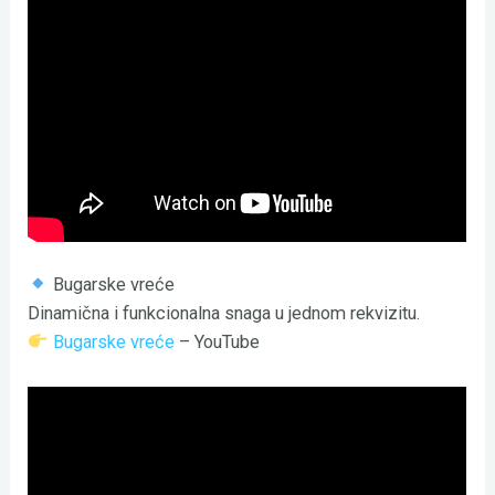
Bugarske vreće
Dinamična i funkcionalna snaga u jednom rekvizitu.
Bugarske vreće
– YouTube