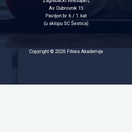
Zagrebački velesajam,
Av. Dubrovnik 15
Paviljon br. 6 / 1. kat
(u sklopu SC Šestica)
Copyright © 2026 Fitnes Akademija