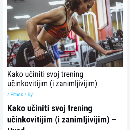
Kako učiniti svoj trening
učinkovitijim (i zanimljivijim)
/
Fitnes
/ By
Kako učiniti svoj trening
učinkovitijim (i zanimljivijim) –