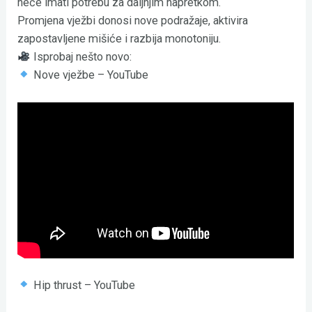
neće imati potrebu za daljnjim napretkom.
Promjena vježbi donosi nove podražaje, aktivira
zapostavljene mišiće i razbija monotoniju.
Isprobaj nešto novo:
Nove vježbe – YouTube
Hip thrust – YouTube