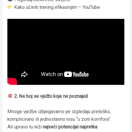
Kako učiniti trening efikasnijim – YouTube
2. Ne boj se vježbi koje ne poznaješ
Mnoge vježbe izbjegavamo jer izgledaju preteško,
komplicirano ili jednostavno nisu “u zoni komfora”.
Ali upravo tu leži
najveći potencijal napretka
.