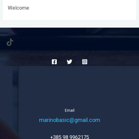
Welcome
TikTok
Email
marinobasic@gmail.com
+385 98 9962175