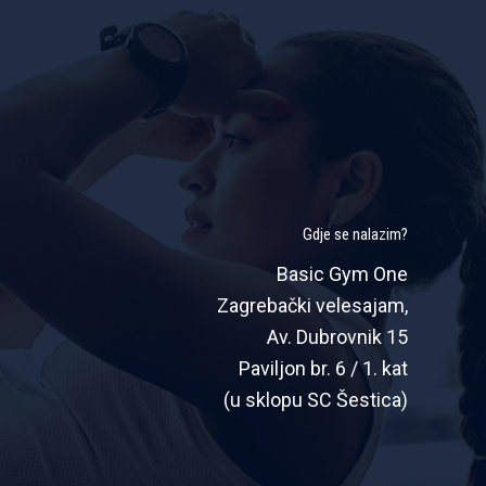
Gdje se nalazim?
Basic Gym One
Zagrebački velesajam,
Av. Dubrovnik 15
Paviljon br. 6 / 1. kat
(u sklopu SC Šestica)