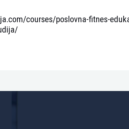
ija.com/courses/poslovna-fitnes-eduka
udija/