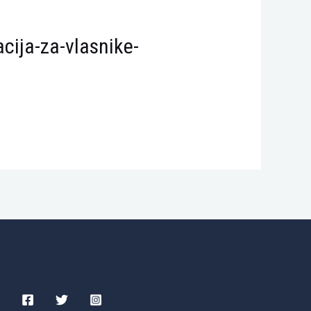
cija-za-vlasnike-