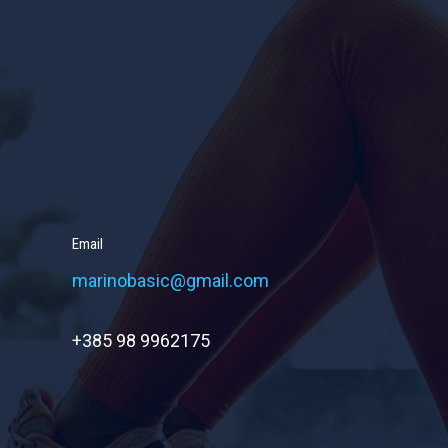
Email
marinobasic@gmail.com
+385 98 9962175