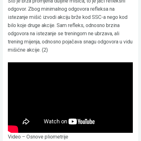
Što je brža promjena duljine mišića, to je jači refleksni
odgovor. Zbog minimalnog odgovora refleksa na
istezanje mišić izvodi akciju brže kod SSC-a nego kod
bilo koje druge akcije. Sam refleks, odnosno brzina
odgovora na istezanje se treningom ne ubrzava, ali
trening mijenja, odnosno pojačava snagu odgovora u vidu
mišićne akcije. (2)
Video – Osnove pliometrije