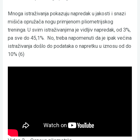
Mnoga istraživanja pokazuju napredak u jakosti i snazi
mišića opružača nogu primjenom pliometrijskog
treninga. U svim istraživanjima je vidljiv napredak, od 3%,
pa sve do 45,1%. No, treba napomenuti da je ipak većina
istraživanja došlo do podataka o napretku u iznosu od do
10% (6)