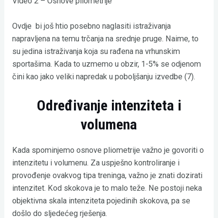
Video 2 – Osnove pliometrije
Ovdje bi još htio posebno naglasiti istraživanja
napravljena na temu trčanja na srednje pruge. Naime, to
su jedina istraživanja koja su rađena na vrhunskim
sportašima. Kada to uzmemo u obzir, 1-5% se odjenom
čini kao jako veliki napredak u poboljšanju izvedbe (7).
Određivanje intenziteta i
volumena
Kada spominjemo osnove pliometrije važno je govoriti o
intenzitetu i volumenu. Za uspješno kontroliranje i
provođenje ovakvog tipa treninga, važno je znati dozirati
intenzitet. Kod skokova je to malo teže. Ne postoji neka
objektivna skala intenziteta pojedinih skokova, pa se
došlo do sljedećeg rješenja.