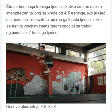
Što se tiče broja treninga tjedno, ukoliko radimo niskim
intenzitetom taj broj se kreće od 4-5 treninga, ako je riječ
o umjerenom intenzitetu radimo ga 3 puta tjedno, a ako
se trenira visokim intenzitetom onda bi se trebali
ograničiti na 2 treninga tjedno.
Osnove pliometrije – Slika 3