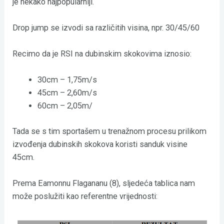
je nekako najpopularniji.
Drop jump se izvodi sa različitih visina, npr. 30/45/60
Recimo da je RSI na dubinskim skokovima iznosio:
30cm – 1,75m/s
45cm – 2,60m/s
60cm – 2,05m/
Tada se s tim sportašem u trenažnom procesu prilikom
izvođenja dubinskih skokova koristi sanduk visine
45cm.
Prema Eamonnu Flagananu (8), sljedeća tablica nam
može poslužiti kao referentne vrijednosti: