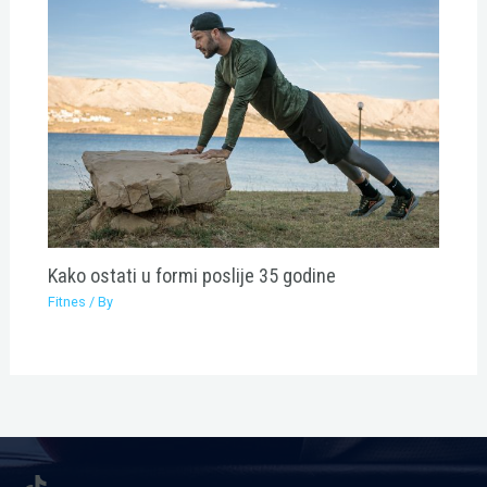
Kako ostati u formi poslije 35 godine
Fitnes
/ By
TikTok