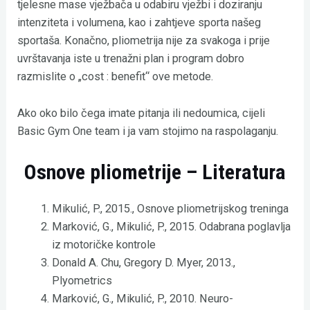
tjelesne mase vježbača u odabiru vježbi i doziranju
intenziteta i volumena, kao i zahtjeve sporta našeg
sportaša. Konačno, pliometrija nije za svakoga i prije
uvrštavanja iste u trenažni plan i program dobro
razmislite o „cost : benefit“ ove metode.
Ako oko bilo čega imate pitanja ili nedoumica, cijeli
Basic Gym One team i ja vam stojimo na raspolaganju.
Osnove pliometrije –
Literatura
Mikulić, P., 2015., Osnove pliometrijskog treninga
Marković, G., Mikulić, P., 2015. Odabrana poglavlja
iz motoričke kontrole
Donald A. Chu, Gregory D. Myer, 2013.,
Plyometrics
Marković, G., Mikulić, P., 2010. Neuro-