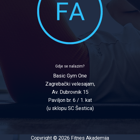
Gdje se nalazim?
Basic Gym One
Zagrebački velesajam,
Av. Dubrovnik 15
Paviljon br. 6 / 1. kat
(u sklopu SC Šestica)
Copyright © 2026 Fitnes Akademija