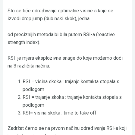
Što se tiče određivanje optimalne visine s koje se
izvodi drop jump (dubinski skok), jedna
od preciznijih metoda bi bila putem RSI-a (reactive
strength index).
RSI je mjera eksplozivne snage do koje možemo doći
na 3 različita načina:
RSI = visina skoka : trajanje kontakta stopala s
podlogom
RSI = trajanje skoka : trajanje kontakta stopala s
podlogom
RSI= visina skoka : time to take off
Zadržat ćemo se na prvom načinu određivanja RSI-a koji