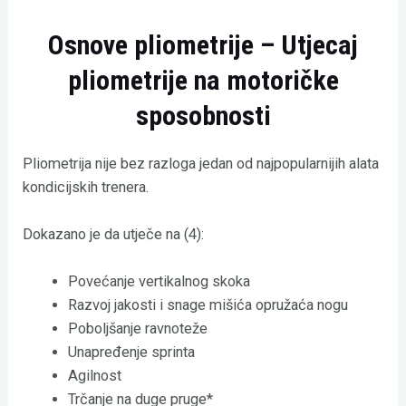
Osnove pliometrije
–
Utjecaj
pliometrije na motoričke
sposobnosti
Pliometrija nije bez razloga jedan od najpopularnijih alata
kondicijskih trenera.
Dokazano je da utječe na (4):
Povećanje vertikalnog skoka
Razvoj jakosti i snage mišića opružaća nogu
Poboljšanje ravnoteže
Unapređenje sprinta
Agilnost
Trčanje na duge pruge*