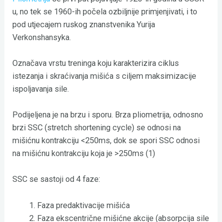
u, no tek se 1960-ih počela ozbiljnije primjenjivati, i to
pod utjecajem ruskog znanstvenika Yurija
Verkonshansyka.
Označava vrstu treninga koju karakterizira ciklus
istezanja i skraćivanja mišića s ciljem maksimizacije
ispoljavanja sile.
Podijeljena je na brzu i sporu. Brza pliometrija, odnosno
brzi SSC (stretch shortening cycle) se odnosi na
mišićnu kontrakciju <250ms, dok se spori SSC odnosi
na mišićnu kontrakciju koja je >250ms (1)
SSC se sastoji od 4 faze:
Faza predaktivacije mišića
Faza ekscentrične mišićne akcije (absorpcija sile