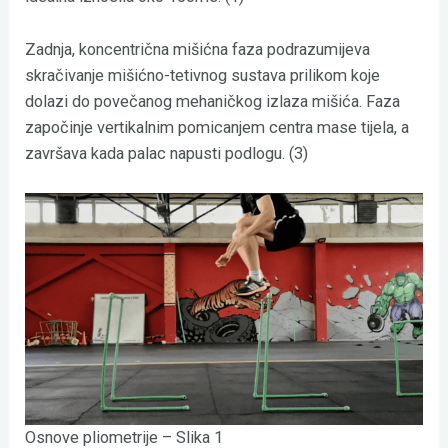
Zadnja, koncentrična mišićna faza podrazumijeva
skračivanje mišićno-tetivnog sustava prilikom koje
dolazi do povečanog mehaničkog izlaza mišića. Faza
započinje vertikalnim pomicanjem centra mase tijela, a
završava kada palac napusti podlogu. (3)
Osnove pliometrije – Slika 1