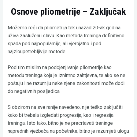
Osnove pliometrije –
Zaključak
Možemo reći da pliometrija tek unazad 20-ak godina
uživa zasluženu slavu. Kao metoda treninga definitivno
spada pod najpopularnije, ali vjerojatno i pod
najzloupetrebljivije metode.
Pod tim mislim na podcjenjivanje pliometrije kao
metodu treninga koja je iznimno zahtjevna, te ako se ne
poštuju i ne razumiju neke njene zakonitosti može doći
do negativnih posljedica.
S obzirom na sve ranije navedeno, nije teško zaključiti
kako bi trebala izgledati progresija, kao i regresija
treninga. Isto tako, bitno je ne precrtavati treninge
naprednih vježbača na početnike, bitno je razumjeti ulogu