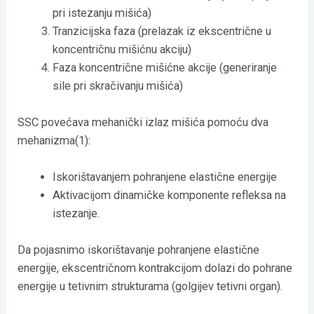
pri istezanju mišića)
Tranzicijska faza (prelazak iz ekscentrične u
koncentričnu mišićnu akciju)
Faza koncentrične mišićne akcije (generiranje
sile pri skračivanju mišića)
SSC povećava mehanički izlaz mišića pomoću dva
mehanizma(1):
Iskorištavanjem pohranjene elastične energije
Aktivacijom dinamičke komponente refleksa na
istezanje.
Da pojasnimo iskorištavanje pohranjene elastične
energije, ekscentričnom kontrakcijom dolazi do pohrane
energije u tetivnim strukturama (golgijev tetivni organ).