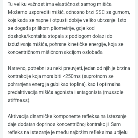
Tu veliku važnost ima elastičnost samog mišića.
Možemo usporediti mišić, odnosno brzi SSC sa gumom,
koja kada se napne i otpusti dobije veliko ubrzanje. Isto
se događa prilikom pliometrije, gdje kod
doskoka/kontakta stopala s podlogom dolazi do
izduživanja mišića, pohrane kinetičke energije, koja se
koncentričnom mišićnom akcijom oslobađa.
Naravno, potrebni su neki preuvjeti, jedan od njih je brzina
kontrakcije koja mora biti <250ms (suprotnom se
pohranjena energija gubi kao toplina), kao i optimalna
predaktivacija mišića agonista i antagonista (musscle
stiffness).
Aktivacija dinamičke komponente refleksa na istezanje
daje dodatan doprinos koncentričnoj kontrakciji. Sam
refleks na istezanje je među najbržim refleksima u tijelu