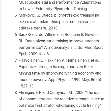
Musculoskeletal and Performance Adaptations
to Lower-Extremity Plyometric Training
Marković, G., Utjecaj pliometrijskog treninga na
brzinu u atletskim disciplinama-seminar za
atletske trenere., 2013.
Saez-Saez de Villarreal E, Requena B, Newton
RU. Does plyometric training improve strength
performance? A meta-analysis. J Sci Med Sport.
Epub 2009 Nov 6
Paavolainen L, Hakkinen K, Hamalainen I, et al.
Explosive-strength training improves 5-km
running time by improving running economy and
muscle power. J Appl Physiol 1999 May; 86 (5):
1527-33
Flanagan, E.P. and Comyns, T.M., 2008. “The use
of contact time and the reactive strength index to
optimize fast stretch-shortening cycle training.”