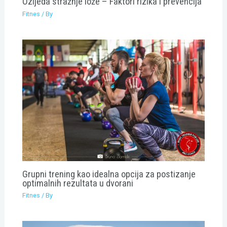
Ozljeda stražnje lože – Faktori rizika i prevencija
Fitnes
/ By
Grupni trening kao idealna opcija za postizanje
optimalnih rezultata u dvorani
Fitnes
/ By