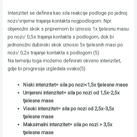
Intenzitet se definira kao sila reakcije podloge po jednoj
nozi/vrijeme trajanja kontakta nogpodlogom. Npr.
objenožni skok s pripremom bi iznosio 1x tjelesnu masu
po nozi/ 0,5s trajanja kontakta s podlogom, dok bi
jednonožni dubinski skok iznosio 5x tjelesnih masi po
nozi/ 0,2s trajanje kontakta s podlogom (5)
Na temelju toga možemo definirati okvirno intenzitet,
gdje bi progresija izgledala ovako(5):
Niski intenzitet= sila po nozi<1,5x tjelesne mase
Umjereni intenzitet= sila po nozi od 1,5x-2,5x
tjelesne mase
Visoki intenzitet= sila po nozi od 2,5x-3,5x
tjelesne mase
Maksimalni intenzitet= sila po nozi > 3,5x
tjelesne mase