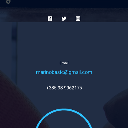
Email
marinobasic@gmail.com
+385 98 9962175