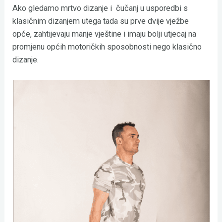
Ako gledamo mrtvo dizanje i čučanj u usporedbi s
klasičnim dizanjem utega tada su prve dvije vježbe
opće, zahtijevaju manje vještine i imaju bolji utjecaj na
promjenu općih motoričkih sposobnosti nego klasično
dizanje.