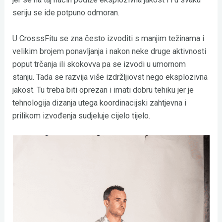
seriju se ide potpuno odmoran.
U CrosssFitu se zna često izvoditi s manjim težinama i
velikim brojem ponavljanja i nakon neke druge aktivnosti
poput trčanja ili skokovva pa se izvodi u umornom
stanju. Tada se razvija više izdržljiovst nego eksplozivna
jakost. Tu treba biti oprezan i imati dobru tehiku jer je
tehnologija dizanja utega koordinacijski zahtjevna i
prilikom izvođenja sudjeluje cijelo tijelo.