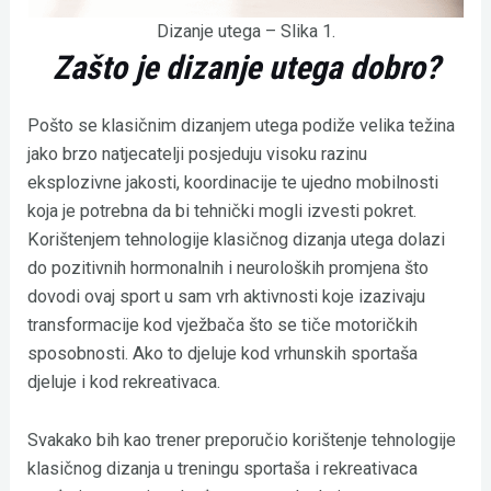
Dizanje utega – Slika 1.
Zašto je dizanje utega dobro?
Pošto se klasičnim dizanjem utega podiže velika težina
jako brzo natjecatelji posjeduju visoku razinu
eksplozivne jakosti, koordinacije te ujedno mobilnosti
koja je potrebna da bi tehnički mogli izvesti pokret.
Korištenjem tehnologije klasičnog dizanja utega dolazi
do pozitivnih hormonalnih i neuroloških promjena što
dovodi ovaj sport u sam vrh aktivnosti koje izazivaju
transformacije kod vježbača što se tiče motoričkih
sposobnosti. Ako to djeluje kod vrhunskih sportaša
djeluje i kod rekreativaca.
Svakako bih kao trener preporučio korištenje tehnologije
klasičnog dizanja u treningu sportaša i rekreativaca