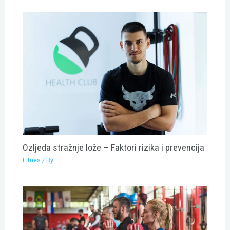
Ozljeda stražnje lože – Faktori rizika i prevencija
Fitnes
/ By