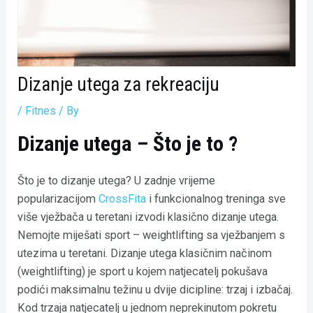
Dizanje utega za rekreaciju
/
Fitnes
/ By
Dizanje utega – Što je to ?
Što je to dizanje utega? U zadnje vrijeme
popularizacijom
CrossFita
i funkcionalnog treninga sve
više vježbača u teretani izvodi klasično dizanje utega.
Nemojte miješati sport – weightlifting sa vježbanjem s
utezima u teretani. Dizanje utega klasičnim načinom
(weightlifting) je sport u kojem natjecatelj pokušava
podići maksimalnu težinu u dvije dicipline: trzaj i izbačaj.
Kod trzaja natjecatelj u jednom neprekinutom pokretu