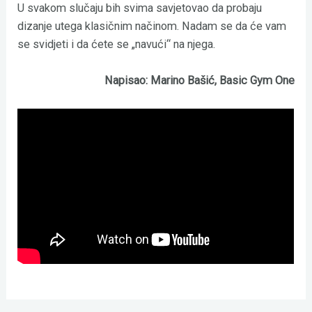
U svakom slučaju bih svima savjetovao da probaju
dizanje utega klasičnim načinom. Nadam se da će vam
se svidjeti i da ćete se „navući“ na njega.
Napisao: Marino Bašić, Basic Gym One