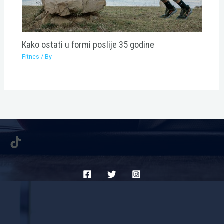
Kako ostati u formi poslije 35 godine
Fitnes
/ By
TikTok