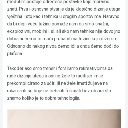
međutim postoje određene postavke koje moramo
znati. Prva i osnovna stvar je da je klasično dizanje utega
vještina. Isto kao i tehnika u drugim sportovima. Naravno
da bi digli veću težinu pomaže nam da smo snažni,
eksplozivni, mobilni i sl. ali ako nam tehnika nije dovoljno
dobra nećemo to moći prebaciti na težinu koju dižemo.
Odnosno do nekog nivoa ćemo ići a onda ćemo doći do
plafona.
Također ako smo trener i forsiramo rekreativcima da
rade dizanje utega a oni ne žele to raditi jer im je
prekomplicirano za učiti ili ne žele imati žuljeve na
rukama ili se boje ne treba ih forsirati bez obzira što
znamo koliko je to dobra tehnologija.