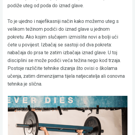
podiže uteg od poda do iznad glave.
To je ujedno i najefikasniji način kako možemo uteg s
velikom težinom podići do iznad glave u jednom
pokretu. Ako kojim slučajem izmislite novi a bolji ući
ćete u povijest. Izbačaj se sastoji od dva pokreta:
nabačaja do prsa te zatim izbačaja iznad glave. U toj
disciplini se može podići veća težina nego kod trzaja.
Postoje različite tehnike dizanja što ovisi o školama
učenja, zatim dimenzijama tijela natjecatelja ali osnovna
tehnika je slična.