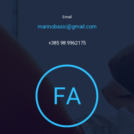
Email
marinobasic@gmail.com
+385 98 9962175